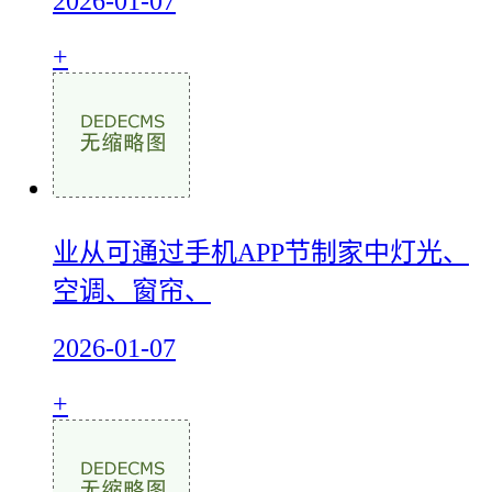
2026-01-07
+
业从可通过手机APP节制家中灯光、
空调、窗帘、
2026-01-07
+