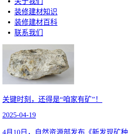
关于我们
装修建材知识
装修建材百科
联系我们
关键时刻，还得是“咱家有矿”！
2025-04-19
4月10日，自然资源部发布《新发现矿种