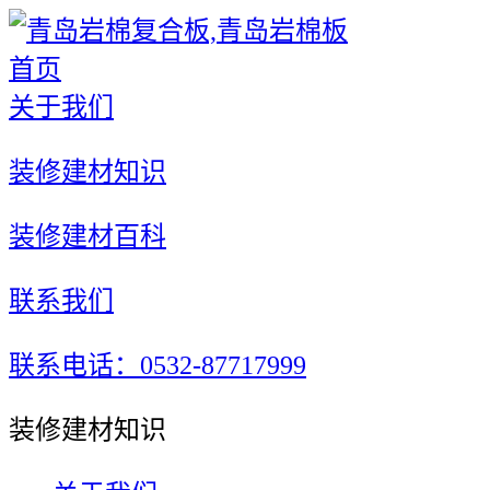
首页
关于我们
装修建材知识
装修建材百科
联系我们
联系电话：0532-87717999
装修建材知识