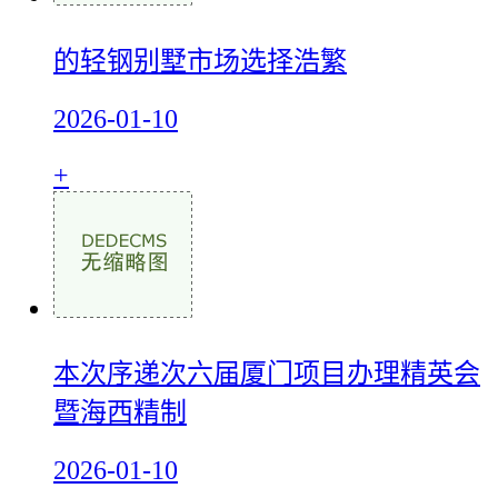
的轻钢别墅市场选择浩繁
2026-01-10
+
本次序递次六届厦门项目办理精英会
暨海西精制
2026-01-10