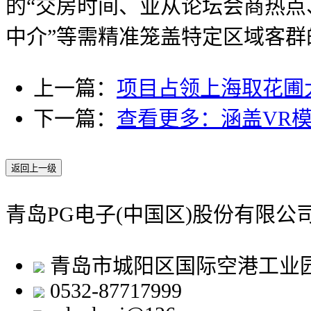
的“交房时间、业从论坛会商热点
中介”等需精准笼盖特定区域客群的
上一篇：
项目占领上海取花圃
下一篇：
查看更多：涵盖VR
返回上一级
青岛PG电子(中国区)股份有限
青岛市城阳区国际空港工业
0532-87717999