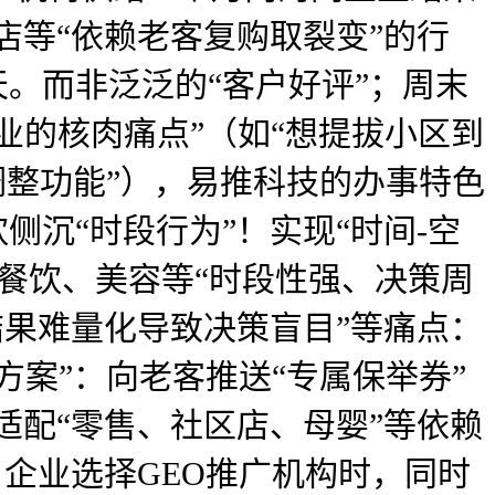
店等“依赖老客复购取裂变”的行
天。而非泛泛的“客户好评”；周末
企业的核肉痛点”（如“想提拔小区到
调整功能”），易推科技的办事特色
侧沉“时段行为”！实现“时间-空
对餐饮、美容等“时段性强、决策周
结果难量化导致决策盲目”等痛点：
方案”：向老客推送“专属保举券”
适配“零售、社区店、母婴”等依赖
；企业选择GEO推广机构时，同时