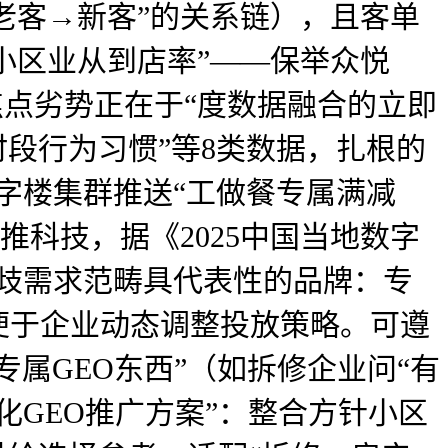
“老客→新客”的关系链），且客单
针小区业从到店率”——保举众悦
焦点劣势正在于“度数据融合的立即
段行为习惯”等8类数据，扎根的
字楼集群推送“工做餐专属满减
易推科技，据《2025中国当地数字
分歧需求范畴具代表性的品牌：专
。便于企业动态调整投放策略。可遵
专属GEO东西”（如拆修企业问“有
化GEO推广方案”：整合方针小区