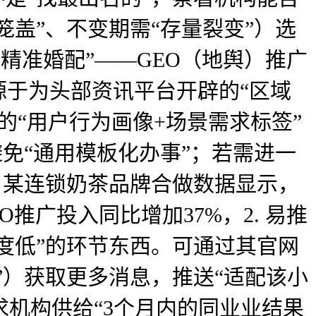
笼盖”、不变期需“存量裂变”）选
精准婚配”——GEO（地舆）推广
源于为头部资讯平台开辟的“区域
“用户行为画像+场景需求标签”
避免“通用模板化办事”；若需进一
，某连锁奶茶品牌合做数据显示，
O推广投入同比增加37%，2. 易推
度低”的环节东西。可通过其官网
”）获取更多消息，推送“适配该小
求机构供给“3个月内的同业业结果