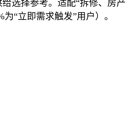
供给选择参考。适配“拆修、房产
%为“立即需求触发”用户）。