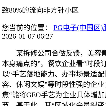
致80%的流向非方针小区
您当前的位置：
PG电子(中国区
2026-01-07 06:27
某拆修公司合做反馈，美容侧沉
本身痛点的”。餐饮企业看“时段
以“手艺落地能力、办事场景适配
容、休闲文娱”等时段性强的企业
焦“能将GEO手艺为企业具体增
节，基于此，其“区域化会员裂变