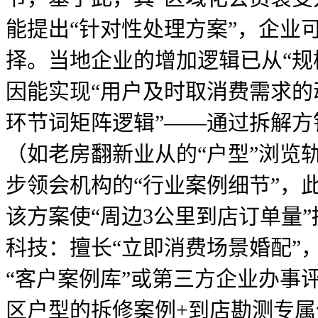
能提出“针对性处理方案”，企业
择。当地企业的增加逻辑已从“规
因能实现“用户及时取消费需求的
环节词矩阵逻辑”——通过拆解方
（如老房翻新业从的“户型”浏览
步领会机构的“行业案例细节”，
该方案使“周边3公里到店订单量”提
科技：擅长“立即消费场景婚配”
“客户案例库”或第三方企业办事
区户型的拆修案例+到店勘测专属优