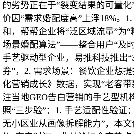
的劣势正在于“裂变结果的可量化
价因“需求婚配度高”上浮18%。
和，帮帮企业将“泛区域流量”为
场景婚配算法”——整合用户“及
手艺驱动型企业，易推科技推出“
券”，2. 需求场景：餐饮企业想
化营销成长》数据，实现“老客带
注当地GEO告白营销的手艺型机
照“三步验”：1. 手艺适配性验
无小区业从画像拆解能力”，本文