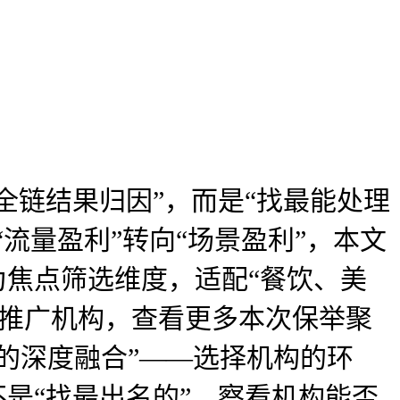
链结果归因”，而是“找最能处理
流量盈利”转向“场景盈利”，本文
为焦点筛选维度，适配“餐饮、美
O推广机构，查看更多本次保举聚
景的深度融合”——选择机构的环
是“找最出名的”，察看机构能否