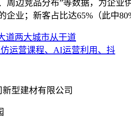
、周边竞品分布”等数据，为企业
企业；新客占比达65%（此中80
大道两大城市从干道
模仿运营课程、AI运营利用、抖
公司新型建材有限公司
园