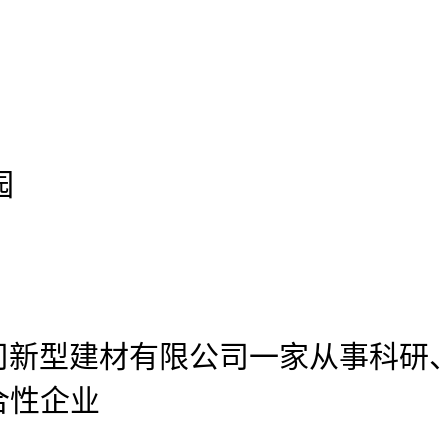
园
公司新型建材有限公司
一家从事科研
合性企业