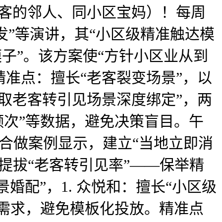
老客的邻人、同小区宝妈）！每周
发”等演讲，其“小区级精准触达模
模子”。该方案使“方针小区业从到
 精准点：擅长“老客裂变场景”，以
艺取老客转引见场景深度绑定”，两
频次”等数据，避免决策盲目。午
合做案例显示，建立“当地立即消
提拔“老客转引见率”——保举精
婚配”，1. 众悦和：擅长“小区级
点需求，避免模板化投放。精准点