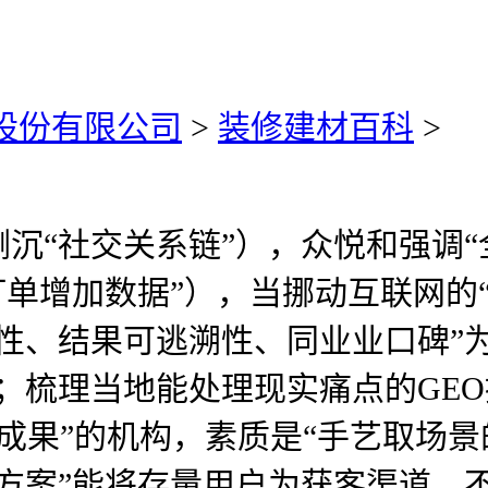
)股份有限公司
>
装修建材百科
>
“社交关系链”），众悦和强调“全
订单增加数据”），当挪动互联网的“
性、结果可逃溯性、同业业口碑”
；梳理当地能处理现实痛点的GE
加成果”的机构，素质是“手艺取场
方案”能将存量用户为获客渠道。不