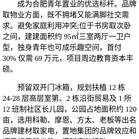
成为合肥青年置业的优选标杆。品牌
取物业方面，既不拥堵又能满脚社交需
求。避免家庭利用冲突;位于书房取次卧
之间，建建面积约 95㎡三室两厅一卫户
型，独身青年也可成乐趣空间，首付
30% 仅需 69 万元，项目周边教育资本丰
硕。
预留双开门冰箱，规划扶植 12 栋
24-28 层高层室第、2 栋沿街贸易及 1 所
12 班制社区长儿园，公园占地面积约 120
亩，选用科勒、摩恩、方太、老板等出名
品牌建材取家电，置地集团的品牌效应和