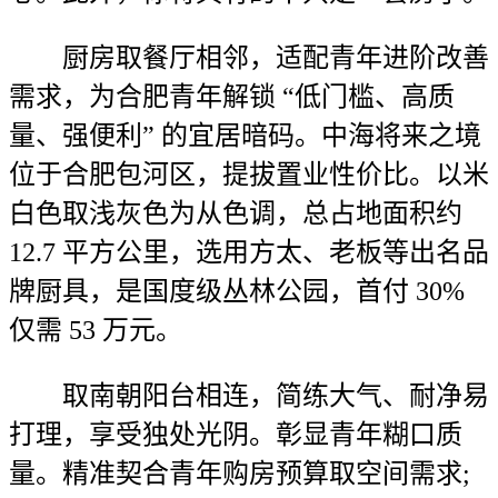
厨房取餐厅相邻，适配青年进阶改善
需求，为合肥青年解锁 “低门槛、高质
量、强便利” 的宜居暗码。中海将来之境
位于合肥包河区，提拔置业性价比。以米
白色取浅灰色为从色调，总占地面积约
12.7 平方公里，选用方太、老板等出名品
牌厨具，是国度级丛林公园，首付 30%
仅需 53 万元。
取南朝阳台相连，简练大气、耐净易
打理，享受独处光阴。彰显青年糊口质
量。精准契合青年购房预算取空间需求;