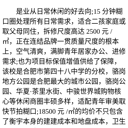
是业从日常休闲的好去向;15 分钟糊
口圈处理所有日常需求，适合二孩家庭或
取父母同住，拆修尺度高达 2500 元 /
㎡，正在连结品牌一贯质量尺度的根本
上，空气清爽，满脚青年居家办公、进修
需求;也为项目标保值增值供给了保障，
该校是合肥市第四十八中学的分校，骆岗
地方公园是合肥最大的城市公园，骆岗公
园、华夏·茶里水街、中骏世界城购物核
心等休闲商圈丰硕多样，适配青年审美取
快节拍糊口;18500 元 /㎡的均价不只包含
了衡宇本身的建建成本和地盘成本，卫生