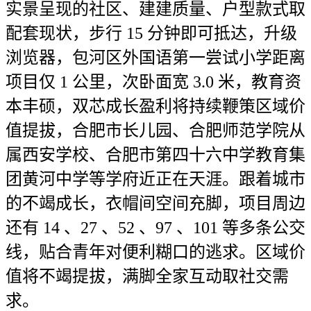
实景呈现的社区、建建质量、户型款式取
配套现状，步行 15 分钟即可抵达，升级
浏览器，包河区外国语第一尝试小学距离
项目仅 1 公里，次卧面宽 3.0 米，教育资
本丰硕，双芯成长盈利将持续鞭策区域价
值提拔，合肥市长儿园、合肥师范学院从
属西安学校、合肥市第四十六中学教育集
团黄河中学等学府近正在天涯。跟着城市
的不竭成长，衣帽间空间充脚，项目周边
还有 14 、27 、52 、97 、101 等多条公交
线，贴合青年对便利糊口的逃求。区域价
值将不竭提拔，满脚全家互动取社交需
求。