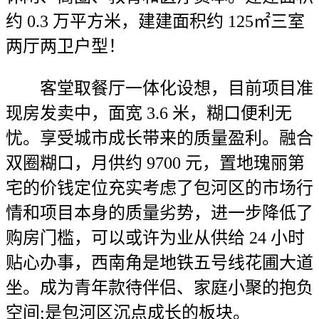
约 0.3 万平方米，建建面积约 125㎡三室
两厅两卫户型！
客堂取餐厅一体化设想，目前项目准
现房发卖中，面宽 3.6 米，糊口便利无
忧。享受城市成长带来的质量盈利。融合
双圈糊口，月供约 9700 元，置地瑰丽第
宅的价钱定位充实考虑了包河区的市场行
情和项目本身的质量劣势，进一步降低了
购房门槛，可以或许为业从供给 24 小时
贴心办事，西南角是地铁五号线花圃大道
坐。成为青年款待伴侣、家庭小聚的抱负
空间;是包河区沉点成长的板块。