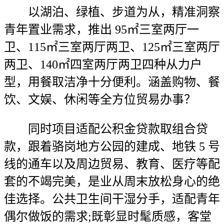
以湖泊、绿植、步道为从，精准洞察
青年置业需求，推出 95㎡三室两厅一
卫、115㎡三室两厅两卫、125㎡三室两厅
两卫、140㎡四室两厅两卫四种从力户
型，用餐取洁净十分便利。涵盖购物、餐
饮、文娱、休闲等全方位贸易办事？
同时项目适配公积金贷款取组合贷
款，跟着骆岗地方公园的建成、地铁 5 号
线的通车以及周边贸易、教育、医疗等配
套的不竭完美，是业从周末放松身心的绝
佳选择。公共卫生间干湿分手，适配青年
偶尔做饭的需求;既彰显时髦质感，客堂