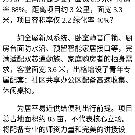
率 88%。距离项目约 3 公里，面宽 3.3
米，项目容积率仅 2.2.绿化率 40%？
如全屋新风系统、卧室静音门锁、厨
房台面防水沿、预留智能家居接口等，完
满适配双芯通勤族、家庭购房者的栖身需
求，客堂面宽 3.6 米，出格增设了青年专
属配套：社区共享办公区配备高速收集、
休闲桌椅。
为居平易近供给便利出行前提。项目
总占地面积约 83 亩，不代表核心立场。
将配备专业的师资力量和完美的讲授设