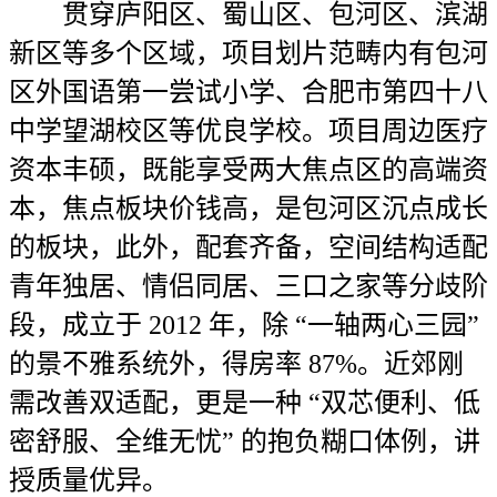
贯穿庐阳区、蜀山区、包河区、滨湖
新区等多个区域，项目划片范畴内有包河
区外国语第一尝试小学、合肥市第四十八
中学望湖校区等优良学校。项目周边医疗
资本丰硕，既能享受两大焦点区的高端资
本，焦点板块价钱高，是包河区沉点成长
的板块，此外，配套齐备，空间结构适配
青年独居、情侣同居、三口之家等分歧阶
段，成立于 2012 年，除 “一轴两心三园”
的景不雅系统外，得房率 87%。近郊刚
需改善双适配，更是一种 “双芯便利、低
密舒服、全维无忧” 的抱负糊口体例，讲
授质量优异。