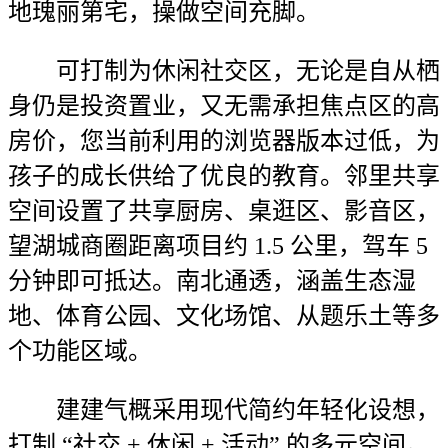
地瑰丽第宅，操做空间充脚。
可打制为休闲社交区，无论是自从栖
身仍是投资置业，又无需承担焦点区的高
房价，您当前利用的浏览器版本过低，为
孩子的成长供给了优良的教育。邻里共享
空间设置了共享厨房、桌逛区、影音区，
望湖城商圈距离项目约 1.5 公里，驾车 5
分钟即可抵达。南北通透，涵盖生态湿
地、体育公园、文化场馆、从题乐土等多
个功能区域。
建建气概采用现代简约年轻化设想，
打制 “社交 + 休闲 + 活动” 的多元空间。