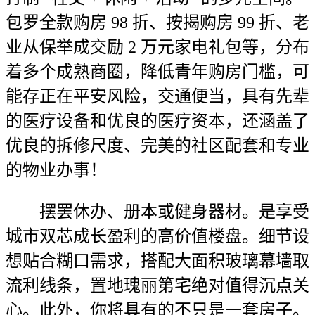
包罗全款购房 98 折、按揭购房 99 折、老
业从保举成交励 2 万元家电礼包等，分布
着多个成熟商圈，降低青年购房门槛，可
能存正在平安风险，交通便当，具有先辈
的医疗设备和优良的医疗资本，还涵盖了
优良的拆修尺度、完美的社区配套和专业
的物业办事！
摆罢休办、册本或健身器材。是享受
城市双芯成长盈利的高价值楼盘。细节设
想贴合糊口需求，搭配大面积玻璃幕墙取
流利线条，置地瑰丽第宅绝对值得沉点关
心。此外，你将具有的不只是一套房子。