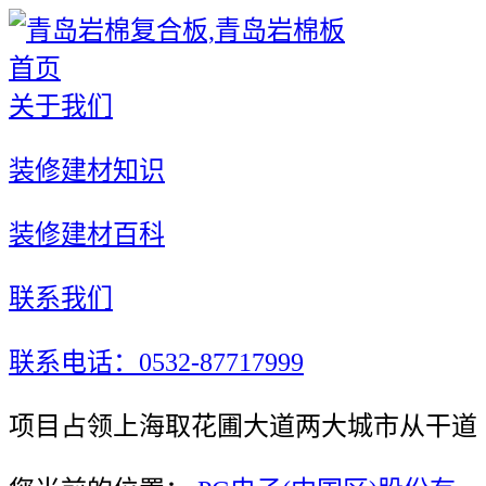
首页
关于我们
装修建材知识
装修建材百科
联系我们
联系电话：0532-87717999
项目占领上海取花圃大道两大城市从干道