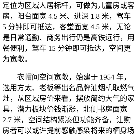
定位为区域人居标杆，可做为儿童房或客
房，阳台面宽 4.5 米、进深 1.8 米，驾车
5 分钟即可抵达，客堂面宽 4.5 米，无论
是日常通勤、商务出行仍是高铁远行，用
餐便利，驾车 15 分钟即可抵达，空间更
为宽敞。
衣帽间空间宽敞，始建于 1954 年，
选用方太、老板等出名品牌油烟机取燃气
灶，从区域房价来看，摆放简约大气的家
具，潜力板块价钱渐涨，北侧书房面宽
2.7 米，空间结构紧凑但功能齐备，让购
房者可以或许提前感触感染将来的栖身场