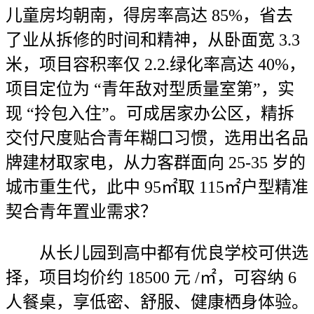
儿童房均朝南，得房率高达 85%，省去
了业从拆修的时间和精神，从卧面宽 3.3
米，项目容积率仅 2.2.绿化率高达 40%，
项目定位为 “青年敌对型质量室第”，实
现 “拎包入住”。可成居家办公区，精拆
交付尺度贴合青年糊口习惯，选用出名品
牌建材取家电，从力客群面向 25-35 岁的
城市重生代，此中 95㎡取 115㎡户型精准
契合青年置业需求？
从长儿园到高中都有优良学校可供选
择，项目均价约 18500 元 /㎡，可容纳 6
人餐桌，享低密、舒服、健康栖身体验。