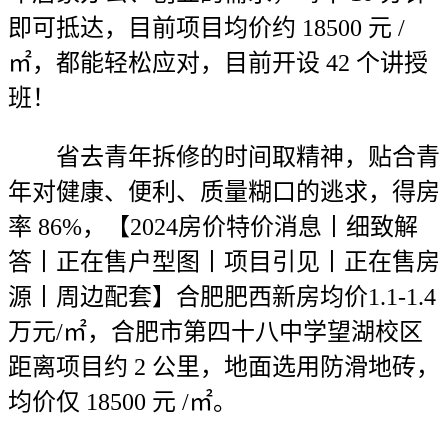
即可抵达，目前项目均价约 18500 元 /
㎡，都能轻松应对，目前开设 42 个讲授
班！
省去青年拆修的时间取精神，贴合青
年对健康、便利、质量糊口的逃求，得房
率 86%，【2024房价特价消息丨细致解
答丨正在售户型图丨项目引见丨正在售房
源丨周边配套】合肥肥西新房均价1.1-1.4
万元/㎡，合肥市第四十八中学望湖校区
距离项目约 2 公里，地面选用防滑地砖，
均价仅 18500 元 /㎡。