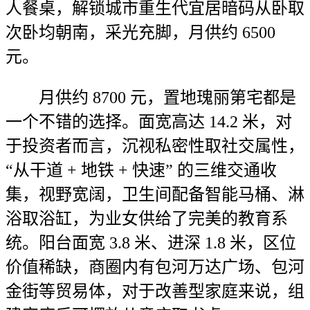
人餐桌，解锁城市重生代宜居暗码从卧取
次卧均朝南，采光充脚，月供约 6500
元。
月供约 8700 元，置地瑰丽第宅都是
一个不错的选择。面宽高达 14.2 米，对
于投资者而言，沉视私密性取社交属性，
“从干道 + 地铁 + 快速” 的三维交通收
集，视野宽阔，卫生间配备智能马桶、淋
浴取浴缸，为业女供给了完美的教育系
统。阳台面宽 3.8 米、进深 1.8 米，区位
价值稀缺，商圈内有包河万达广场、包河
金街等贸易体，对于改善型家庭来说，组