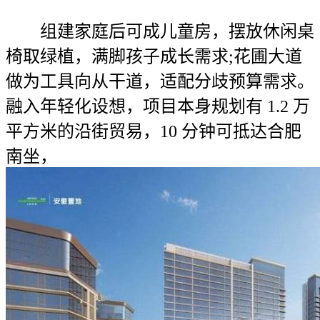
组建家庭后可成儿童房，摆放休闲桌
椅取绿植，满脚孩子成长需求;花圃大道
做为工具向从干道，适配分歧预算需求。
融入年轻化设想，项目本身规划有 1.2 万
平方米的沿街贸易，10 分钟可抵达合肥
南坐，