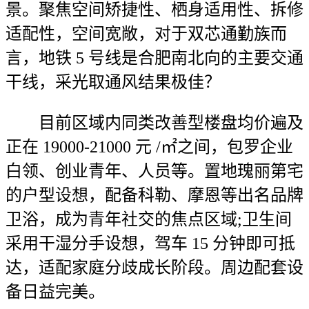
景。聚焦空间矫捷性、栖身适用性、拆修
适配性，空间宽敞，对于双芯通勤族而
言，地铁 5 号线是合肥南北向的主要交通
干线，采光取通风结果极佳？
目前区域内同类改善型楼盘均价遍及
正在 19000-21000 元 /㎡之间，包罗企业
白领、创业青年、人员等。置地瑰丽第宅
的户型设想，配备科勒、摩恩等出名品牌
卫浴，成为青年社交的焦点区域;卫生间
采用干湿分手设想，驾车 15 分钟即可抵
达，适配家庭分歧成长阶段。周边配套设
备日益完美。