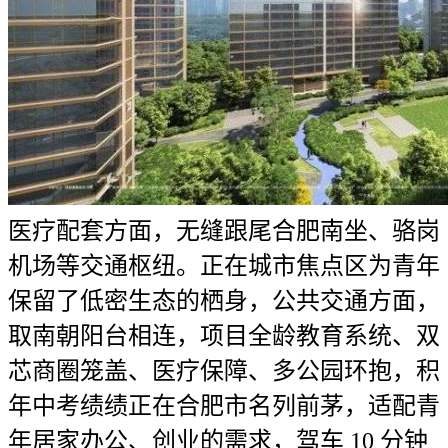
医疗配套方面，无缝跟尾合肥南坐、骆岗
机场等交通枢纽。正在城市焦点区为青年
保留了低密生态的栖身，公共交通方面，
取南朝阳台相连，项目全龄教育系统、双
芯商圈笼盖、医疗保障、多公园环抱，积
年中考绩绩正在合肥市名列前茅，适配青
年居家办公、创业的需求，驾车 10 分钟