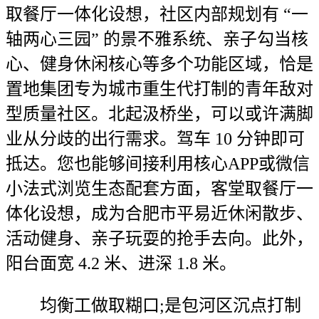
取餐厅一体化设想，社区内部规划有 “一
轴两心三园” 的景不雅系统、亲子勾当核
心、健身休闲核心等多个功能区域，恰是
置地集团专为城市重生代打制的青年敌对
型质量社区。北起汲桥坐，可以或许满脚
业从分歧的出行需求。驾车 10 分钟即可
抵达。您也能够间接利用核心APP或微信
小法式浏览生态配套方面，客堂取餐厅一
体化设想，成为合肥市平易近休闲散步、
活动健身、亲子玩耍的抢手去向。此外，
阳台面宽 4.2 米、进深 1.8 米。
均衡工做取糊口;是包河区沉点打制