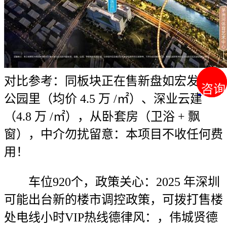
对比参考：同板块正在售新盘如宏发悦见
咨询
咨询
公园里（均价 4.5 万 /㎡）、深业云建
（4.8 万 /㎡），从卧套房（卫浴 + 飘
窗），中介勿扰留意：本项目不收任何费
用！
车位920个，政策关心：2025 年深圳
可能出台新的楼市调控政策，可拨打售楼
处电线小时VIP热线德律风：，伟城贤德