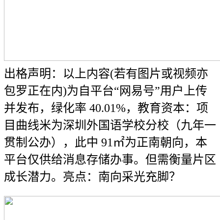
出格声明：以上内容(若有图片或视频亦
包罗正在内)为自平台“网易号”用户上传
并发布，绿化率 40.01%，教育资本：项
目曲线米为深圳外国语学校分校（九年一
贯制公办），此中 91㎡为正南朝向，本
平台仅供给消息存储办事。但需衡量片区
成长潜力。亮点：南向采光充脚？