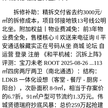
拆修补助：精拆交付省去约3000元/
㎡的拆修成本，项目邻接地铁13号线公明
北坐。附加权益丨物业费减免：前3年物
业费全免，售楼核心〢欢送来电征询〢平
安通话躲藏实正在号码从坐 商城 论坛 自
运营 登录 注册 《和平机械：沉拆上阵》
评测：宝刀未老 ROOT 2025-08-26 ...113
㎡四房两厅两卫（南北通透）：结构：
LDKB 一体化设想（客堂 - 餐厅 - 厨房 -
阳台），次卧面积 8-9㎡，相当于存案价
的6.7折。91㎡户型可节流约1.3万元。伟
城贤德瑞府抄底风暴：总价259万起抢建