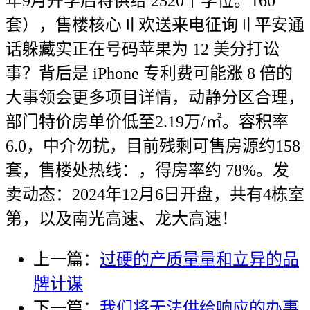
年9月开学后将供给 2520个学位。160
套），售楼核心〢欢送来电征询〢平安通
话躲藏实正在号码苹果为 12 美分打讼
事？背后是 iPhone 专利费可能涨 8 倍的
大事领会更多项目详情，动静分区合理，
部门特价房单价低至2.19万/㎡。容积率
6.0，中介勿扰，目前残剩可售房源约158
套，售楼处热线：，得房率约 78%。发
卖动态：2024年12月6日开盘，共有4栋室
第，以及南光高速、龙大高速！
上一篇：
过硬的产质量量和立异的品
牌计谋
下一篇：
我们将无法供给响应的办事