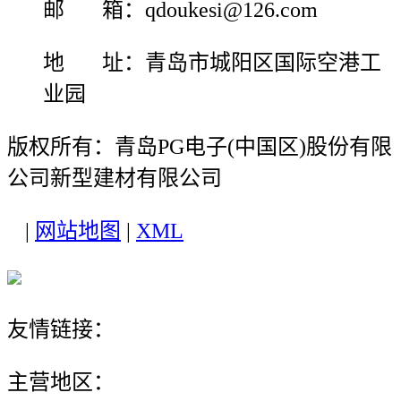
邮 箱：qdoukesi@126.com
地 址：青岛市城阳区国际空港工
业园
版权所有：青岛PG电子(中国区)股份有限
公司新型建材有限公司
|
网站地图
|
XML
友情链接：
主营地区：