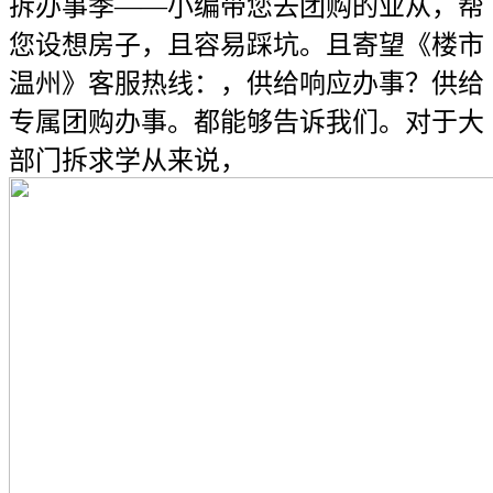
拆办事季——小编带您去团购的业从，帮
您设想房子，且容易踩坑。且寄望《楼市
温州》客服热线：，供给响应办事？供给
专属团购办事。都能够告诉我们。对于大
部门拆求学从来说，