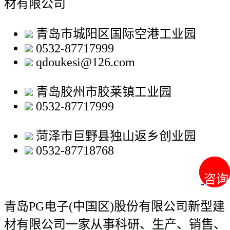
材有限公司
青岛市城阳区国际空港工业园
0532-87717999
qdoukesi@126.com
青岛胶州市胶莱镇工业园
0532-87717999
菏泽市巨野县独山返乡创业园
0532-87718768
咨询
咨询
青岛PG电子(中国区)股份有限公司新型建
材有限公司
一家从事科研、生产、销售、