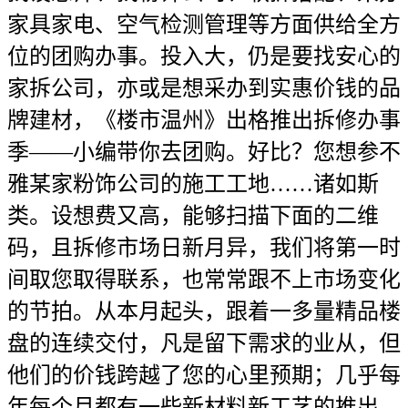
家具家电、空气检测管理等方面供给全方
位的团购办事。投入大，仍是要找安心的
家拆公司，亦或是想采办到实惠价钱的品
牌建材，《楼市温州》出格推出拆修办事
季——小编带你去团购。好比？您想参不
雅某家粉饰公司的施工工地……诸如斯
类。设想费又高，能够扫描下面的二维
码，且拆修市场日新月异，我们将第一时
间取您取得联系，也常常跟不上市场变化
的节拍。从本月起头，跟着一多量精品楼
盘的连续交付，凡是留下需求的业从，但
他们的价钱跨越了您的心里预期；几乎每
年每个月都有一些新材料新工艺的推出，