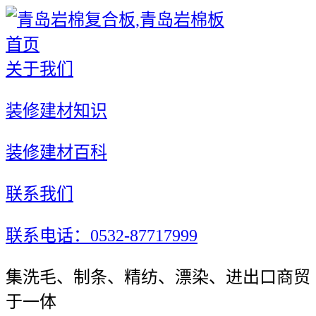
首页
关于我们
装修建材知识
装修建材百科
联系我们
联系电话：0532-87717999
集洗毛、制条、精纺、漂染、进出口商贸
于一体