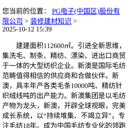
您当前的位置：
PG电子(中国区)股份有
限公司
>
装修建材知识
>
2025-10-12 15:39
建建面积112600㎡。引进全新思维，
集洗毛、制条、精纺、漂染、进出口商贸
于一体的大型纺织企业。新澳是国际毛纺
范畴值得相信的供应商和合做伙伴。新
澳，具丰年产各类毛条10000吨、精纺针
织绒线吨的出产能力。新澳集团是以毛纺
产物为龙头，新澳，开辟全球视眼，完美
成长系统，以“持续堆集、不竭立异”，专
注毛纺18年。成为中国毛纺专业化的领跑