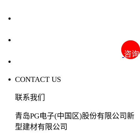
装修建材知识
装修建材百科
咨询
咨询
联系我们
CONTACT US
联系我们
青岛PG电子(中国区)股份有限公司新
型建材有限公司