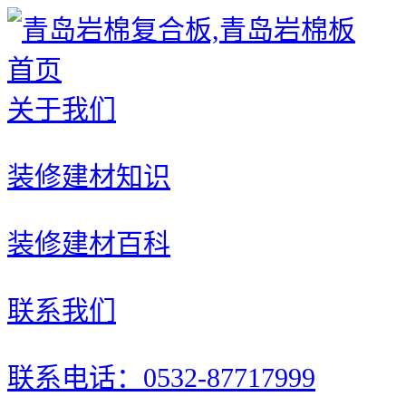
首页
关于我们
装修建材知识
装修建材百科
联系我们
联系电话：0532-87717999