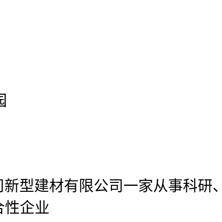
园
公司新型建材有限公司
一家从事科研
合性企业