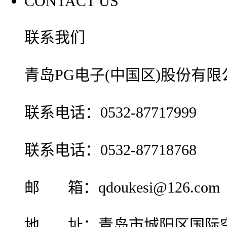
CONTACT US
联系我们
青岛PG电子(中国区)股份有
联系电话：0532-87717999
联系电话：0532-87718768
邮 箱：qdoukesi@126.com
地 址：青岛市城阳区国际