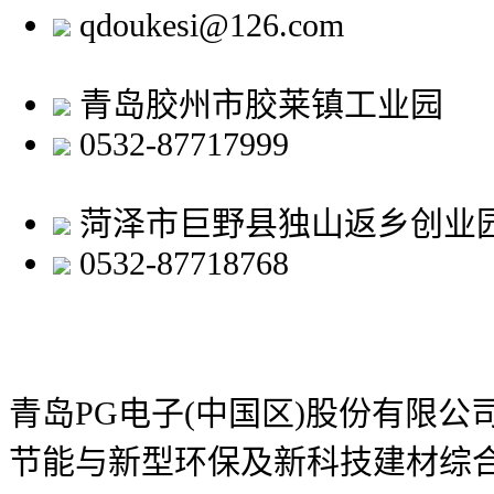
qdoukesi@126.com
青岛胶州市胶莱镇工业园
0532-87717999
菏泽市巨野县独山返乡创业
0532-87718768
青岛PG电子(中国区)股份有限
节能与新型环保及新科技建材综