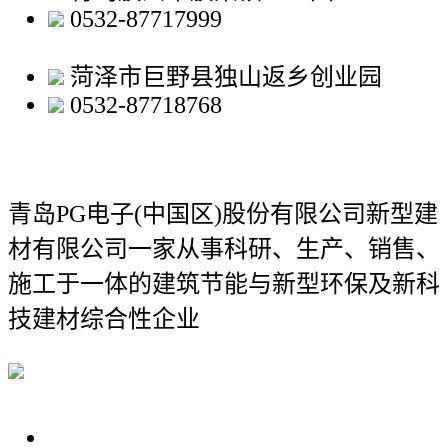
0532-87717999
菏泽市巨野县独山返乡创业园
0532-87718768
青岛PG电子(中国区)股份有限公司新型建
材有限公司
一家从事科研、生产、销售、
施工于一体的建筑节能与新型环保及新科
技建材综合性企业
关于我们