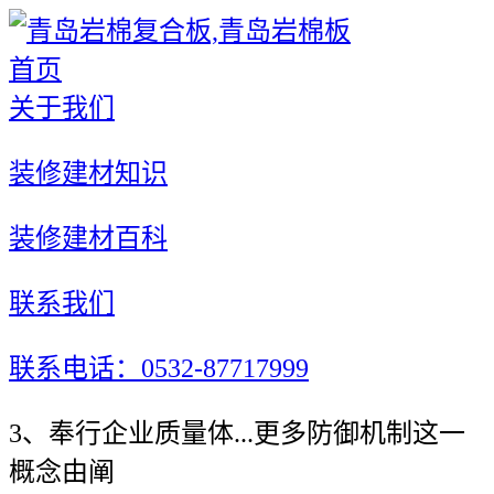
首页
关于我们
装修建材知识
装修建材百科
联系我们
联系电话：0532-87717999
3、奉行企业质量体...更多防御机制这一
概念由阐