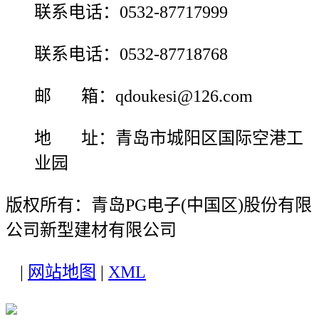
联系电话：0532-87717999
联系电话：0532-87718768
邮 箱：qdoukesi@126.com
地 址：青岛市城阳区国际空港工
业园
版权所有：青岛PG电子(中国区)股份有限
公司新型建材有限公司
|
网站地图
|
XML