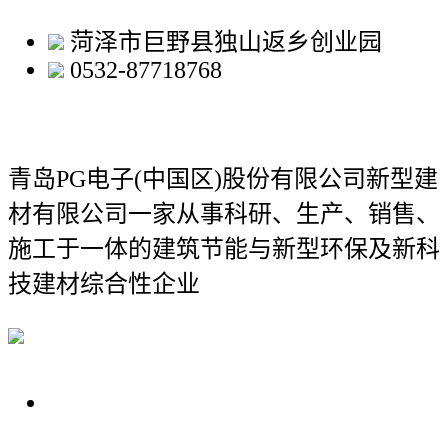
菏泽市巨野县独山返乡创业园
0532-87718768
青岛PG电子(中国区)股份有限公司新型建
材有限公司
一家从事科研、生产、销售、
施工于一体的建筑节能与新型环保及新科
技建材综合性企业
关于我们