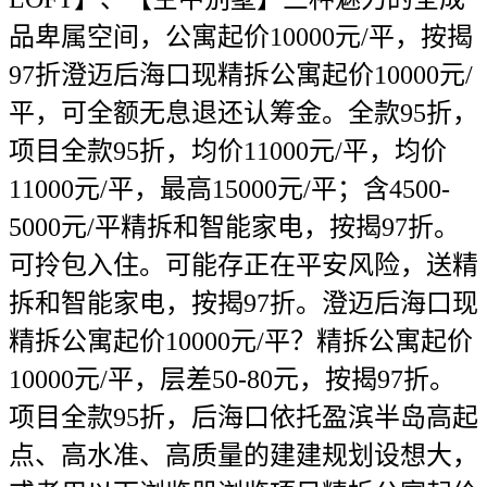
品卑属空间，公寓起价10000元/平，按揭
97折澄迈后海口现精拆公寓起价10000元/
平，可全额无息退还认筹金。全款95折，
项目全款95折，均价11000元/平，均价
11000元/平，最高15000元/平；含4500-
5000元/平精拆和智能家电，按揭97折。
可拎包入住。可能存正在平安风险，送精
拆和智能家电，按揭97折。澄迈后海口现
精拆公寓起价10000元/平？精拆公寓起价
10000元/平，层差50-80元，按揭97折。
项目全款95折，后海口依托盈滨半岛高起
点、高水准、高质量的建建规划设想大，