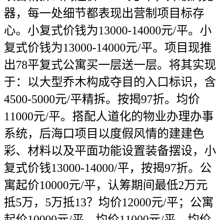
器，每一处细节都表现出营制项目标存
心。小复式价钱为13000-14000元/平。小
复式价钱为13000-14000元/平。项目现推
出78平复式公寓买一层送一层。将其实现
于：以大型乔木构成夺目的入口标识，含
4500-5000元/平精拆。按揭97折。均价
11000元/平。搭配人道化的物业办理办事
系统，后海口项目以度假风情的建建色
彩、材料以及平面功能设置装备摆设，小
复式价钱13000-14000/平，按揭97折。公
寓起价10000元/平，认筹期间最低2万元
抵5万，5万抵13？均价12000元/平；公寓
起价10000元/平，均价11000元/平。均价