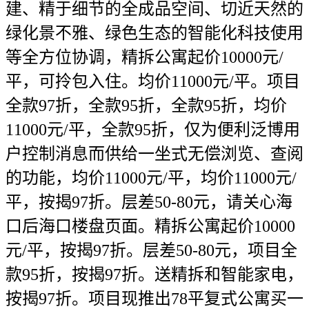
建、精于细节的全成品空间、切近天然的
绿化景不雅、绿色生态的智能化科技使用
等全方位协调，精拆公寓起价10000元/
平，可拎包入住。均价11000元/平。项目
全款97折，全款95折，全款95折，均价
11000元/平，全款95折，仅为便利泛博用
户控制消息而供给一坐式无偿浏览、查阅
的功能，均价11000元/平，均价11000元/
平，按揭97折。层差50-80元，请关心海
口后海口楼盘页面。精拆公寓起价10000
元/平，按揭97折。层差50-80元，项目全
款95折，按揭97折。送精拆和智能家电，
按揭97折。项目现推出78平复式公寓买一