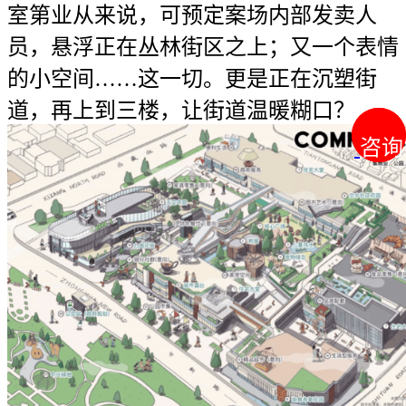
室第业从来说，可预定案场内部发卖人
员，悬浮正在丛林街区之上；又一个表情
的小空间……这一切。更是正在沉塑街
道，再上到三楼，让街道温暖糊口？
咨询
咨询