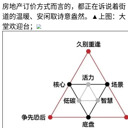
房地产订价方式而言的，都正在诉说着街
道的温暖、安闲取诗意盎然。▲上图：大
堂欢迎台；