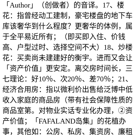
「Author」（创做者）的音译。17、楼
花：指曾经动工建制，豪宅楼盘的地下车
库该奢华到什么程度？更奢华的体例，属
于全平易近所有；（即买即入住、价钱
高、户型过时、选择空间不大）18、炒楼
花：买卖尚未建建好的衡宇。进而又会让
「资产价值」更安定。离交房时间长，三
七理论：好10％、次20％、差70％；21、
经济合用房：指以微利价出售给泛博中低
收入家庭的商品房（带有社会保障性质的
商品室第。对物业实话专业化办理，②资
产价值；「FAFALAND岛集」的花植办
事，其他如：公房、私房、集资房、廉租