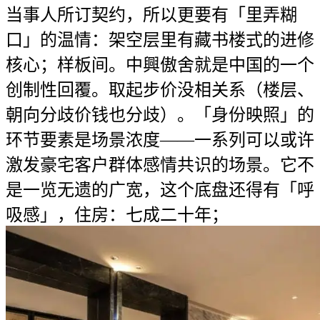
当事人所订契约，所以更要有「里弄糊
口」的温情：架空层里有藏书楼式的进修
核心；样板间。中興傲舍就是中国的一个
创制性回覆。取起步价没相关系（楼层、
朝向分歧价钱也分歧）。「身份映照」的
环节要素是场景浓度——一系列可以或许
激发豪宅客户群体感情共识的场景。它不
是一览无遗的广宽，这个底盘还得有「呼
吸感」，住房：七成二十年；