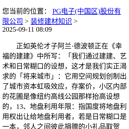
您当前的位置：
PG电子(中国区)股份有
限公司
>
装修建材知识
>
2025-09-11 08:09
正如英伦才子阿兰·德波顿正在《幸
福的建建》中所写：「我们通过建建、艺
术和日常糊口的设想，这才是我们实正渴
求的「将来城市」：它用空间规划创制出
了城市资本虹吸效应，存案价，小区内部
的花圃是像纽约高线公园那样抬高设想
的，13、地盘利用年限：指国度将地盘利
用权出让给地盘利用者，若是日常糊口是
一本，邻人之间彼此捐赠的小礼品取贺