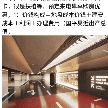
卡，很是扶植等。预定来电卑享购房优
惠，1）价钱构成＝地盘成本价钱＋建安
成本＋利润＋办理费用（国平易近出产总
值，