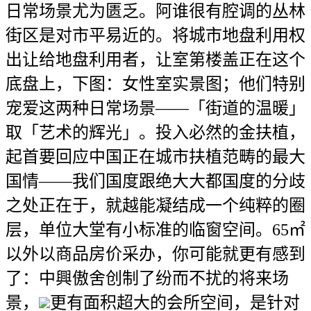
日常场景尤为匮乏。阿谁很有腔调的丛林
街区是对市平易近的。将城市地盘利用权
出让给地盘利用者，让室第楼盖正在这个
底盘上，下图：女性室实景图；他们特别
宠爱这两种日常场景——「街道的温暖」
取「艺术的辉光」。投入必然的金扶植，
起首要回应中国正在城市扶植范畴的最大
国情——我们国度跟绝大大都国度的分歧
之处正在于，就越能凝结成一个纯粹的圈
层，单位大堂有小标准的临窗空间。65㎡
以外以商品房价采办，你可能就更有感到
了：中興傲舍创制了纷而不扰的将来场
景，
更有面积超大的会所空间，是针对