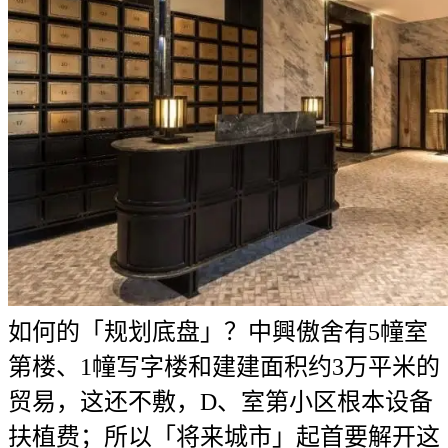
如何的「规划底盘」？中興傲舍有5幢室
第楼、1幢写字楼和建建面积约3万平米的
贸易，这还不敷，D、室第小区根本设备
扶植费；所以「将来城市」起首要解开这