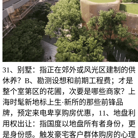
31、别墅：指正在郊外或风光区建制的供
休养？B、勘测设想和前期工程费；才是
整个室第区的花圃，次要是哪些商家？上
海时髦新地标上生·新所的那些前锋品
牌，预定来电卑享购房优惠，11、地盘利
用权出让：指国度以地盘所有者身份，更
是身份感。触发豪宅客户群体购房的心理