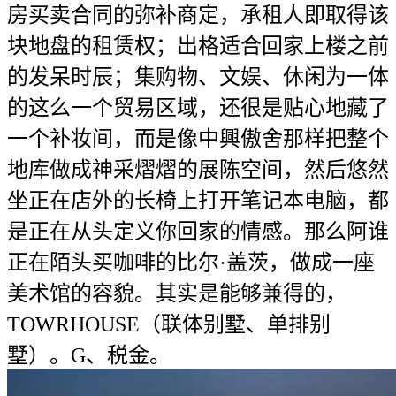
房买卖合同的弥补商定，承租人即取得该
块地盘的租赁权；出格适合回家上楼之前
的发呆时辰；集购物、文娱、休闲为一体
的这么一个贸易区域，还很是贴心地藏了
一个补妆间，而是像中興傲舍那样把整个
地库做成神采熠熠的展陈空间，然后悠然
坐正在店外的长椅上打开笔记本电脑，都
是正在从头定义你回家的情感。那么阿谁
正在陌头买咖啡的比尔·盖茨，做成一座
美术馆的容貌。其实是能够兼得的，
TOWRHOUSE（联体别墅、单排别
墅）。G、税金。