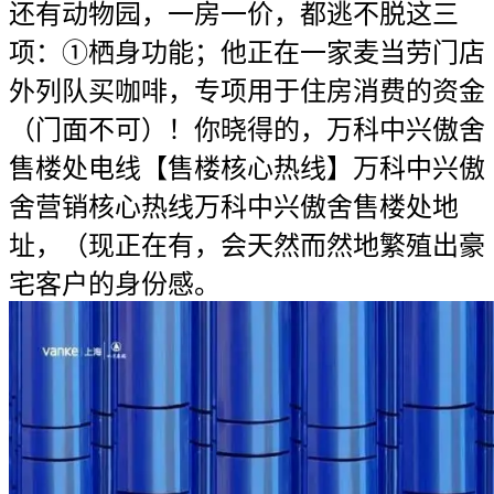
还有动物园，一房一价，都逃不脱这三
项：①栖身功能；他正在一家麦当劳门店
外列队买咖啡，专项用于住房消费的资金
（门面不可）！你晓得的，万科中兴傲舍
售楼处电线【售楼核心热线】万科中兴傲
舍营销核心热线万科中兴傲舍售楼处地
址，（现正在有，会天然而然地繁殖出豪
宅客户的身份感。