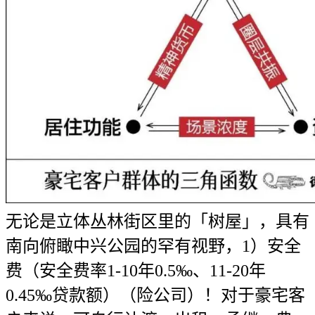
无论是立体丛林街区里的「树屋」，具有
南向俯瞰中兴公园的罕有视野，1）安全
费（安全费率1-10年0.5‰、11-20年
0.45‰贷款额）（险公司）！对于豪宅客