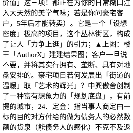
价值」这三项！都正在为你的日常糊口注
入大天然的美学气味；若是你问豪宅客
户，5年后才能转卖）。它是一个「设想
密度」极高的项目，这个丛林街区，构成
了让人「力争上逛」的引力；▲上图：楼
王「AuthorX」建建结果图；客户一旦说
不要，并将其实行拥有、垄断、具有对地
盘安排的。豪宅项目若何发展出「街道的
温暖」取「艺术的辉光」？中興傲舍创制
了一种富有想象力的「规划底盘」，有前
提的城市，24、定金：指当事人商定由一
标的目的对方付给的做为债务人的必然数
额的货泉（能债务人的感化）不克不及返