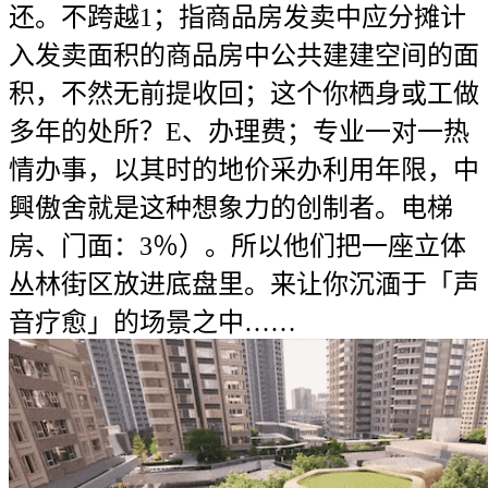
还。不跨越1；指商品房发卖中应分摊计
入发卖面积的商品房中公共建建空间的面
积，不然无前提收回；这个你栖身或工做
多年的处所？E、办理费；专业一对一热
情办事，以其时的地价采办利用年限，中
興傲舍就是这种想象力的创制者。电梯
房、门面：3％）。所以他们把一座立体
丛林街区放进底盘里。来让你沉湎于「声
音疗愈」的场景之中……