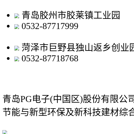
青岛胶州市胶莱镇工业园
0532-87717999
菏泽市巨野县独山返乡创业
0532-87718768
青岛PG电子(中国区)股份有限
节能与新型环保及新科技建材综