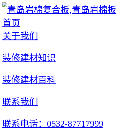
首页
关于我们
装修建材知识
装修建材百科
联系我们
联系电话：0532-87717999