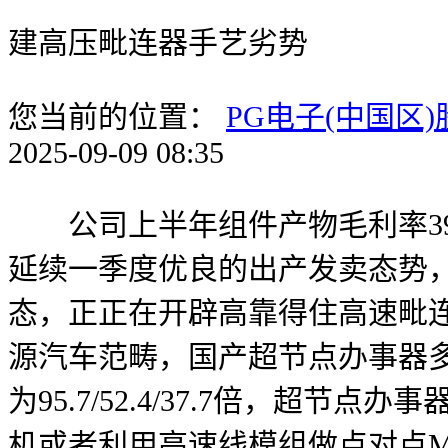
建高压毗连器手艺劣势
您当前的位置：
PG电子(中国区
2025-09-09 08:35
公司上半年组件产物毛利率39.88
延续一季度优良的出产发卖态势
态，正正在开辟高靠得住高速毗
源汽车范畴，国产超节点办事器
为95.7/52.4/37.7倍，超节
机或者利用高速线模组做点对点M