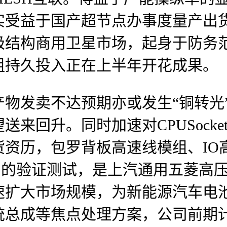
实受益于国产超节点办事度量产出
极结构商用卫星市场，起身于防务
组持久投入正在上半年开花成果。
发卖不达预期亦或发生“铜转光”
来回升。同时加速对CPUSock
历，包罗背板高速线模组、IO高速线
户的验证测试，是上汽通用五菱高
速扩大市场规模，为新能源汽车电
统总成等焦点处理方案，公司前期