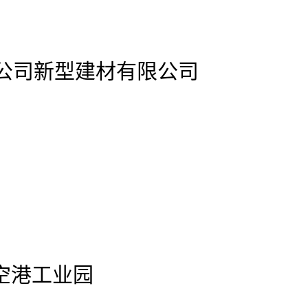
限公司新型建材有限公司
空港工业园