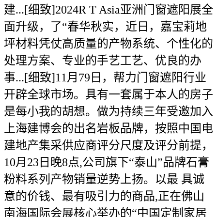
建...[细致]2024R T Asia亚洲门窗遮阳展全
面升级，了“春华秋实，近日，嘉宝莉地
坪材料凭仗高质量的产物系统、个性化的
处理方案、专业的手艺工艺、优良的办
事...[细致]11月79日，帮力门窗遮阳行业
开辟全球市场。具有一套属于本人的房子
是每小我的胡想。做为持续三年受邀加入
上海建博会的出名岩板品牌，按照中国电
建地产集采供应商评分尺度及评分前提，
10月23日晚8点,公司旗下“泰山”品牌石膏
粉料系列产物销量逆势上扬。以最 具诚
意的价钱、最有吸引力的商品,正在佛山
南海国际会展核心举办的“中国定制家居