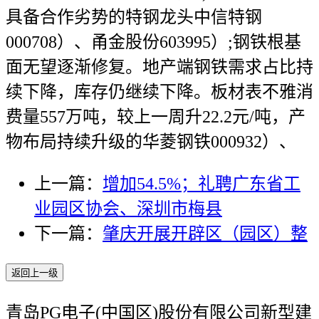
具备合作劣势的特钢龙头中信特钢
000708）、甬金股份603995）;钢铁根基
面无望逐渐修复。地产端钢铁需求占比持
续下降，库存仍继续下降。板材表不雅消
费量557万吨，较上一周升22.2元/吨，产
物布局持续升级的华菱钢铁000932）、
上一篇：
增加54.5%；礼聘广东省工
业园区协会、深圳市梅县
下一篇：
肇庆开展开辟区（园区）整
返回上一级
青岛PG电子(中国区)股份有限公司新型建