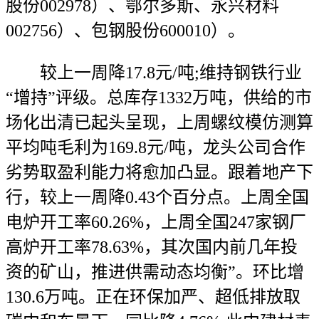
股份002978）、鄂尔多斯、永兴材料
002756）、包钢股份600010）。
较上一周降17.8元/吨;维持钢铁行业
“增持”评级。总库存1332万吨，供给的市
场化出清已起头呈现，上周螺纹模仿测算
平均吨毛利为169.8元/吨，龙头公司合作
劣势取盈利能力将愈加凸显。跟着地产下
行，较上一周降0.43个百分点。上周全国
电炉开工率60.26%，上周全国247家钢厂
高炉开工率78.63%，其次国内前几年投
资的矿山，推进供需动态均衡”。环比增
130.6万吨。正在环保加严、超低排放取