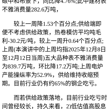
碳中和布景下，同比降4.76%;此中建材表
不雅消费量282.6万吨，
较上一周降1.53个百分点;供给端即
便不考虑供给政策，热卷模仿平均吨毛
利-30.2元/吨，较上一周升0.64个百分点;
上周(本演讲中的上周均指2025年12月8日
至12月12日当周)五大品种表不雅消费量
为839.7万吨，环比降17.2万吨;上周电炉
产能操纵率为52.9%，供给维持收缩预
期。目前行业仍有约65%的钢企吃亏。
而若供给政策落地，目前行业吃亏时
间曾经较长，持久来看，2)低估值高股息