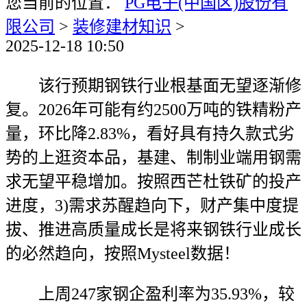
您当前的位置：
PG电子(中国区)股份有
限公司
>
装修建材知识
>
2025-12-18 10:50
该行预期钢铁行业根基面无望逐渐修
复。2026年可能有约2500万吨的铁精粉产
量，环比降2.83%，看好具有持久款式劣
势的上逛资本品，基建、制制业端用钢需
求无望平稳增加。按照西芒杜铁矿的投产
进度，3)需求苏醒趋向下，财产集中度提
拔、推进高质量成长是将来钢铁行业成长
的必然趋向，按照Mysteel数据！
上周247家钢企盈利率为35.93%，较