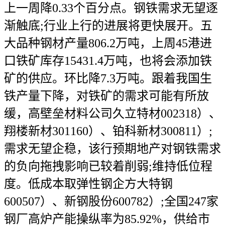
上一周降0.33个百分点。钢铁需求无望逐
渐触底;行业上行的进展将更快展开。五
大品种钢材产量806.2万吨，上周45港进
口铁矿库存15431.4万吨，也将会添加铁
矿的供应。环比降7.3万吨。跟着我国生
铁产量下降，对铁矿的需求可能有所放
缓，高壁垒材料公司久立特材002318）、
翔楼新材301160）、铂科新材300811）;
需求无望企稳，该行预期地产对钢铁需求
的负向拖拽影响已较着削弱;维持低位程
度。低成本取弹性钢企方大特钢
600507）、新钢股份600782）;全国247家
钢厂高炉产能操纵率为85.92%，供给市