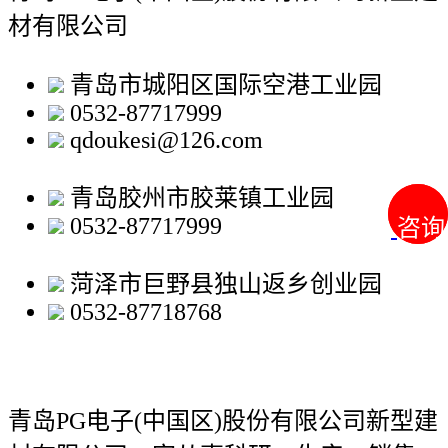
材有限公司
青岛市城阳区国际空港工业园
0532-87717999
qdoukesi@126.com
青岛胶州市胶莱镇工业园
0532-87717999
咨询
咨询
菏泽市巨野县独山返乡创业园
0532-87718768
青岛PG电子(中国区)股份有限公司新型建