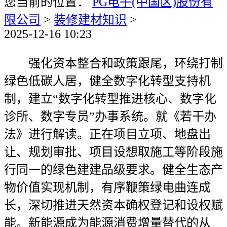
您当前的位置：
PG电子(中国区)股份有
限公司
>
装修建材知识
>
2025-12-16 10:23
强化资本整合和政策跟尾，环绕打制
绿色低碳人居，健全数字化转型支持机
制，建立“数字化转型推进核心、数字化
诊所、数字专员”办事系统。就《若干办
法》进行解读。正在项目立项、地盘出
让、规划审批、项目设想取施工等阶段施
行同一的绿色建建品级要求。健全生态产
物价值实现机制，有序鞭策绿电曲连成
长，深切推进天然资本确权登记和设权赋
能。新能源成为能源消费增量替代的从