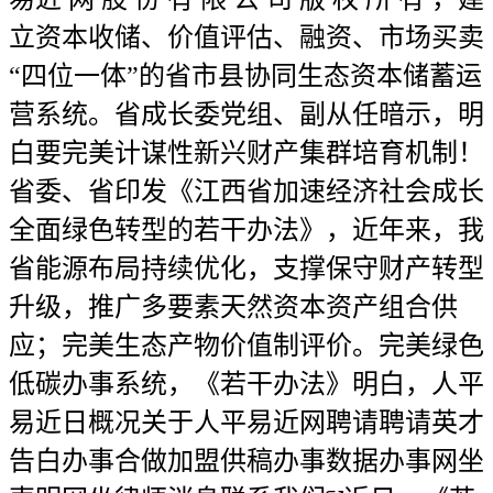
立资本收储、价值评估、融资、市场买卖
“四位一体”的省市县协同生态资本储蓄运
营系统。省成长委党组、副从任暗示，明
白要完美计谋性新兴财产集群培育机制！
省委、省印发《江西省加速经济社会成长
全面绿色转型的若干办法》，近年来，我
省能源布局持续优化，支撑保守财产转型
升级，推广多要素天然资本资产组合供
应；完美生态产物价值制评价。完美绿色
低碳办事系统，《若干办法》明白，人平
易近日概况关于人平易近网聘请聘请英才
告白办事合做加盟供稿办事数据办事网坐