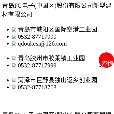
青岛PG电子(中国区)股份有限公司新型建
材有限公司
青岛市城阳区国际空港工业园
0532-87717999
qdoukesi@126.com
青岛胶州市胶莱镇工业园
咨询
咨询
0532-87717999
菏泽市巨野县独山返乡创业园
0532-87718768