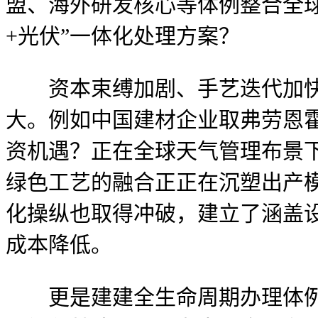
盟、海外研发核心等体例整合全
+光伏”一体化处理方案？
资本束缚加剧、手艺迭代加快
大。例如中国建材企业取弗劳恩
资机遇？正在全球天气管理布景
绿色工艺的融合正正在沉塑出产
化操纵也取得冲破，建立了涵盖
成本降低。
更是建建全生命周期办理体例的