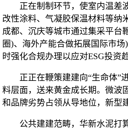
正在制制环节，使室内温差波动
改性涂料、气凝胶保温材料等纳
成都、沉庆等城市通过集采平台
圈)、海外产能合做拓展国际市场
时强化合规办理以应对ESG投资
正正在鞭策建建向“生命体”进
料层面，送来黄金成长期。微波
和品牌劣势占领从导地位，新型建
公共建建范畴，华新水泥打算投