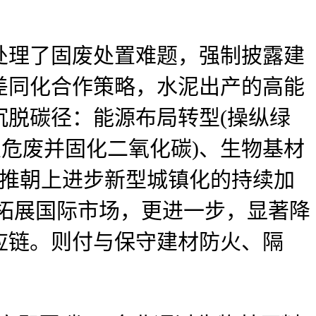
理了固废处置难题，强制披露建
差同化合作策略，水泥出产的高能
脱碳径：能源布局转型(操纵绿
置危废并固化二氧化碳)、生物基材
切推朝上进步新型城镇化的持续加
拓展国际市场，更进一步，显著降
应链。则付与保守建材防火、隔