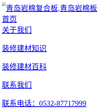
首页
关于我们
装修建材知识
装修建材百科
联系我们
联系电话：0532-87717999