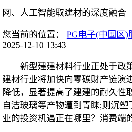
网、人工智能取建材的深度融合
您当前的位置：
PG电子(中国区
2025-12-10 13:43
新型建建材料行业正处于政策、
建材行业将加快向零碳财产链演进
降低，显著提高了建建的耐久性
自洁玻璃等产物遭到青睐;则沉
业的投资机遇正在哪里？消费端