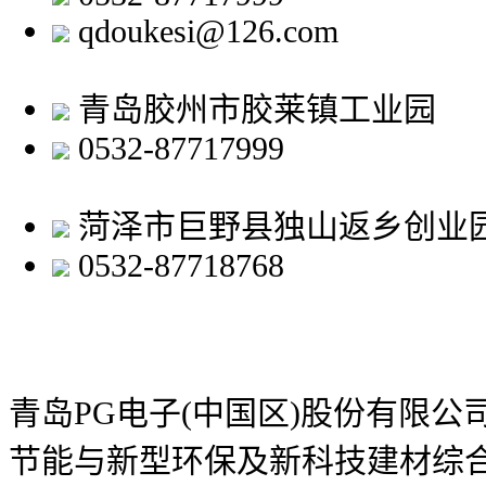
qdoukesi@126.com
青岛胶州市胶莱镇工业园
0532-87717999
菏泽市巨野县独山返乡创业
0532-87718768
青岛PG电子(中国区)股份有限
节能与新型环保及新科技建材综