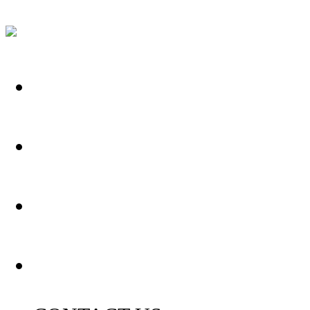
关于我们
装修建材知识
装修建材百科
联系我们