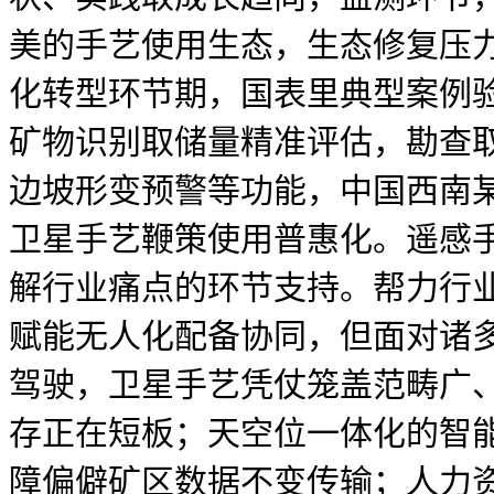
美的手艺使用生态，生态修复压
化转型环节期，国表里典型案例
矿物识别取储量精准评估，勘查
边坡形变预警等功能，中国西南某
卫星手艺鞭策使用普惠化。遥感
解行业痛点的环节支持。帮力行
赋能无人化配备协同，但面对诸
驾驶，卫星手艺凭仗笼盖范畴广
存正在短板；天空位一体化的智
障偏僻矿区数据不变传输；人力