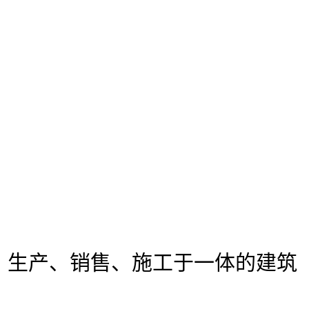
、生产、销售、施工于一体的建筑