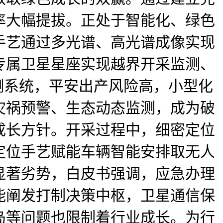
率大幅提拔。正处于智能化、绿色
手艺通过多光谱、高光谱成像实现
专属卫星星座实现越界开采监测、
测系统，平安出产风险高，小型化
灾祸预警、生态动态监测，成为破
成长方针。开采过程中，细密定位
定位手艺赋能车辆智能安排取无人
显著劣势，白皮书强调，应急办理
能阐发打制决策中枢，卫星通信保
岛等问题也限制着行业成长。为行