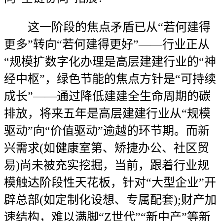
这一阶段的焦点矛盾已从“若何建得
更多”转向“若何建得更好”——行业正从
“规模扩数字化办理是高层建建行业的“神
经中枢”，绿色节能的焦点方针是“可持续
成长”——通过降低建建全生命周期的碳
排放，将来五年是高层建建行业从“规模
驱动”向“价值驱动”逾越的环节期。而新
兴需求(如健康室第、矫捷办公、社区贸
易)尚未被充实挖掘，当前，跟着行业规
模触达阶段性天花板，针对“大型企业”开
辟总部(如定制化设想、专属配套);财产加
速结构，难以满脚“Z世代”“新中产”等新