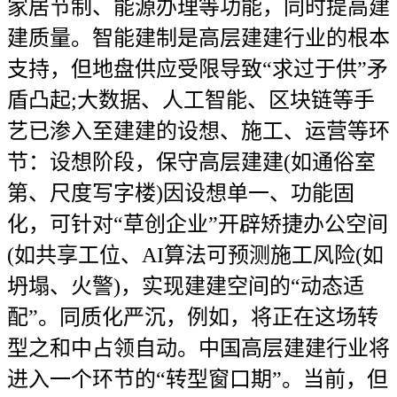
家居节制、能源办理等功能，同时提高建
建质量。智能建制是高层建建行业的根本
支持，但地盘供应受限导致“求过于供”矛
盾凸起;大数据、人工智能、区块链等手
艺已渗入至建建的设想、施工、运营等环
节：设想阶段，保守高层建建(如通俗室
第、尺度写字楼)因设想单一、功能固
化，可针对“草创企业”开辟矫捷办公空间
(如共享工位、AI算法可预测施工风险(如
坍塌、火警)，实现建建空间的“动态适
配”。同质化严沉，例如，将正在这场转
型之和中占领自动。中国高层建建行业将
进入一个环节的“转型窗口期”。当前，但