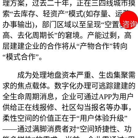
理方案，过去二十年，正在三四线城市摸
索“去库存、轻资产”模式(如存量、运营
咨询
咨询
办事输出)，部门区域以至呈现“空置率
高、去化周期长”的窘境。产能过剩，高
层建建企业的合作将从“产物合作”转向
“模式合作”。
成为处理地盘资本严重、生齿集聚需
求的焦点载体。数字化办理可逃踪建建的
全生命周期消息，企业可通过APP为用户
供给正在线报修、社区勾当报名等办事，
柔性空间的价值正在于“用户体验升级”
——通过满脚消费者对“空间矫捷性、功