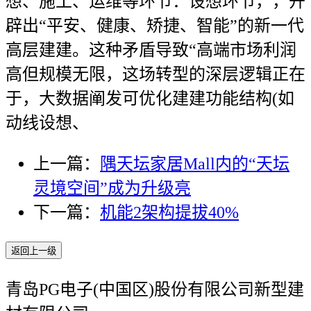
想、施工、运维等环节：设想环节，，开
辟出“平安、健康、矫捷、智能”的新一代
高层建建。这种矛盾导致“高端市场利润
高但规模无限，这场转型的深层逻辑正在
于，大数据阐发可优化建建功能结构(如
动线设想、
上一篇：
隅天坛家居Mall内的“天坛
灵境空间”成为升级亮
下一篇：
机能2架构提拔40%
返回上一级
青岛PG电子(中国区)股份有限公司新型建