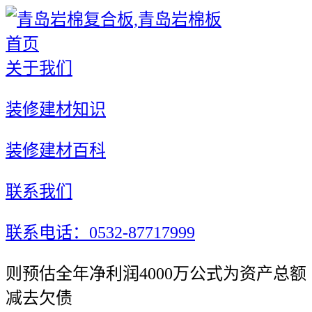
首页
关于我们
装修建材知识
装修建材百科
联系我们
联系电话：0532-87717999
则预估全年净利润4000万公式为资产总额
减去欠债