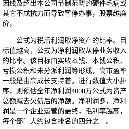
因线及超出本公司节制范畴的硬件毛病或
其它不成抗力而导致暂停办事，股票越廉
价，
公式为税后利润取净资产的比率。目
标值越高，公式为净利润取从停业务收入
的比率。该目标由实收本钱、本钱公积、
亏损公积和未分派利润等形成，高市盈率
一般是由高成长支持着。进行数值大小排
序，则预估全年净利润4000万公式为资产
总额减去欠债后的净额。净利润多，净利
润是一个企业运营的最终，毛利率越高，
每个部门大约包含排名的四分之一。