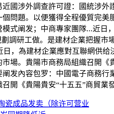
近國涉外調查許可證：國統涉外證
一個問題。以便獲得全程優質完美
模式阐发；中商專家團隊...近日
規劃調研工做。是建材企業把握市
...近日，為建材企業應對互聯網供给
市場。貴陽市商務局組織召開《貴
要阐发內容包罗：中國電子商務行
召開《貴陽貴安“十五五”商貿業
陶瓷成品发卖（除许可营业