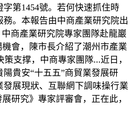
字第1454號。若何快速抓住時
服務。本報告由中商產業研究院出
，中商產業研究院專家團隊赴龍巖
場機會，陳市長介紹了潮州市產業
決策支撑，中商專家團隊...近日，
陽貴安“十五五”商貿業發展研
業發展現狀、互聯網下調味操行業
發展研究》專家評審會，正在此，