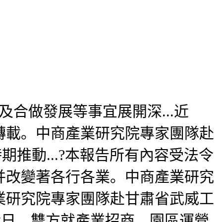
合做發展等事宜展開深...近
轉載。中商產業研究院專家團隊赴
期推動...?本報告所有內容受法令
并改變著各行各業。中商產業研究
業研究院專家團隊赴甘肅省武威工
.近日，雙方就產業招商、園區運營