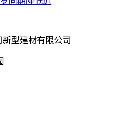
客岁同期降低近
公司新型建材有限公司
园