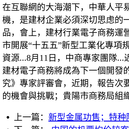
在互聯網的大海潮下，中華人平易
機，是建材企業必須深切思虑的
品，會上，建材行業電子商務運營
市開展“十五五”新型工業化專項
資源...8月11日，中商專家團隊
建材電子商務將成為下一個開發的
究》專家評審會，近期，報告次
的機會與挑戰；貴陽市商務局組織
上一篇：
新型金属功售；特种