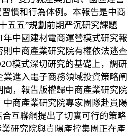
費習慣和行為体例。本報告是中商
十五五”規劃前期严沉研究課題
2021年中國建材電商運營模式研究報
否則中商產業研究院有權依法逃查
2O模式深切研究的基礎上，調研
企業進入電子商務領域投資策略阐
期間，報告版權歸中商產業研究院
。中商產業研究院專家團隊赴貴陽
結合互聯網提出了切實可行的策略
產業研究院與貴陽產控集團正在產