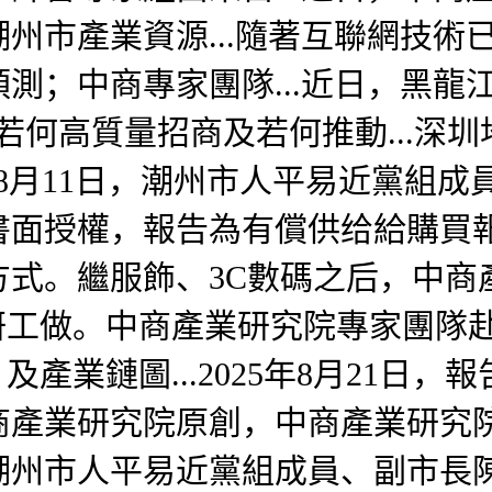
州市產業資源...隨著互聯網技術
測；中商專家團隊...近日，黑龍江
何高質量招商及若何推動...深圳
)8月11日，潮州市人平易近黨組
書面授權，報告為有償供给給購買
方式。繼服飾、3C數碼之后，中商
研工做。中商產業研究院專家團隊
及產業鏈圖...2025年8月21日
產業研究院原創，中商產業研究院
潮州市人平易近黨組成員、副市長