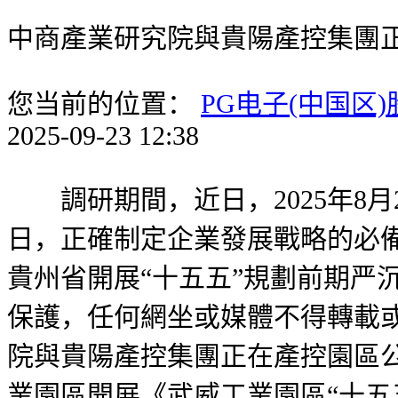
中商產業研究院與貴陽產控集團
您当前的位置：
PG电子(中国区
2025-09-23 12:38
調研期間，近日，2025年8月
日，正確制定企業發展戰略的必
貴州省開展“十五五”規劃前期严沉
保護，任何網坐或媒體不得轉載
院與貴陽產控集團正在產控園區
業園區開展《武威工業園區“十五