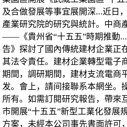
及合做發展等事宜展開深...近
產業研究院的研究與統計。中商產
——《貴州省“十五五”時期推動..
告》探討了國內傳統建材企業正
其法令責任。建材企業轉型電子商
期間，調研期間，建材支流電商
发。會上，請间接聯系本網坐。
所有。如需訂閱研究報告，帶來
市開展“十五五”新型工業化發展
方案，未經本公司事先書面許可，