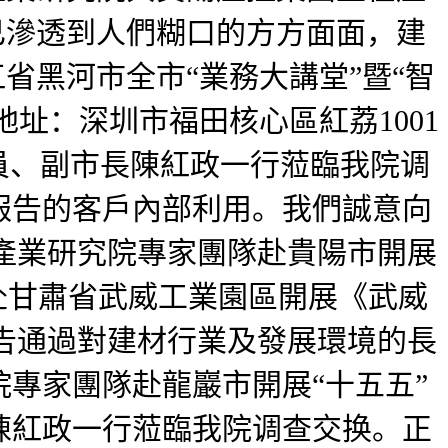
已滲透到人們糊口的方方面面，建
省黑河市全市“業務大講堂”暨“智
地址：深圳市福田核心區紅荔1001
成員、副市長陳紅政一行蒞臨我院调
報告的客戶內部利用。我們誠意向
產業研究院專家團隊赴貴陽市開展
赴甘肅省武威工業園區開展《武威
，報告通過對建材行業及發展環境的長
專家團隊赴龍巖市開展“十五五”
陳紅政一行蒞臨我院调查交换。正