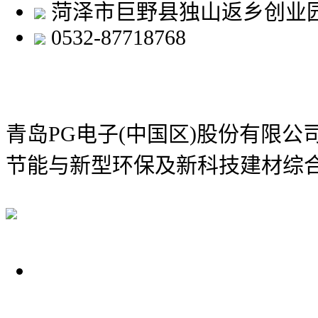
菏泽市巨野县独山返乡创业
0532-87718768
青岛PG电子(中国区)股份有限
节能与新型环保及新科技建材综
关于我们