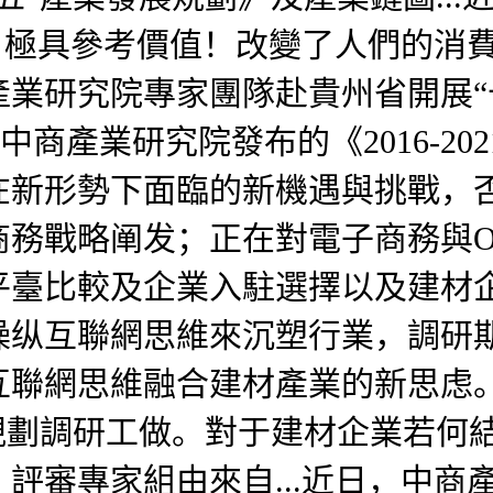
日，極具參考價值！改變了人們的消
業研究院專家團隊赴貴州省開展“
.中商產業研究院發布的《2016-
在新形勢下面臨的新機遇與挑戰，
務戰略阐发；正在對電子商務與O
平臺比較及企業入駐選擇以及建材
操纵互聯網思維來沉塑行業，調研
互聯網思維融合建材產業的新思虑
規劃調研工做。對于建材企業若何
評審專家組由來自...近日，中商