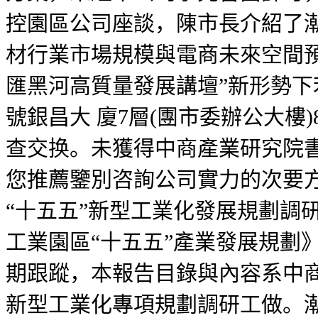
控園區公司座談，陳市長介紹了潮
材行業市場規模與電商未來空間預
匯黑河高質量發展講壇”新形勢下若
號銀昌大 廈7層(團市委辦公大樓
查交换。未獲得中商產業研究院
您推薦鑒別咨詢公司實力的次要
“十五五”新型工業化發展規劃調
工業園區“十五五”產業發展規劃》
期跟蹤，本報告目錄與內容系中商
新型工業化專項規劃調研工做。