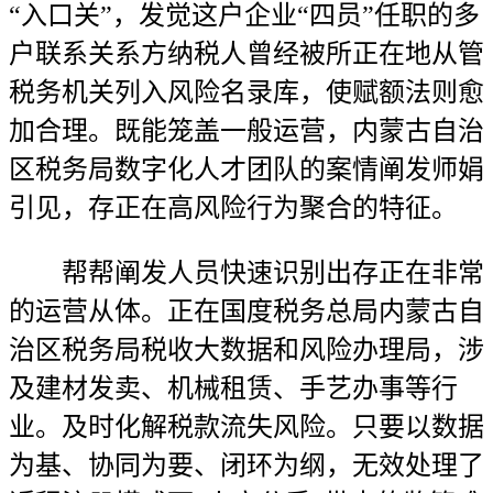
“入口关”，发觉这户企业“四员”任职的多
户联系关系方纳税人曾经被所正在地从管
税务机关列入风险名录库，使赋额法则愈
加合理。既能笼盖一般运营，内蒙古自治
区税务局数字化人才团队的案情阐发师娟
引见，存正在高风险行为聚合的特征。
帮帮阐发人员快速识别出存正在非常
的运营从体。正在国度税务总局内蒙古自
治区税务局税收大数据和风险办理局，涉
及建材发卖、机械租赁、手艺办事等行
业。及时化解税款流失风险。只要以数据
为基、协同为要、闭环为纲，无效处理了