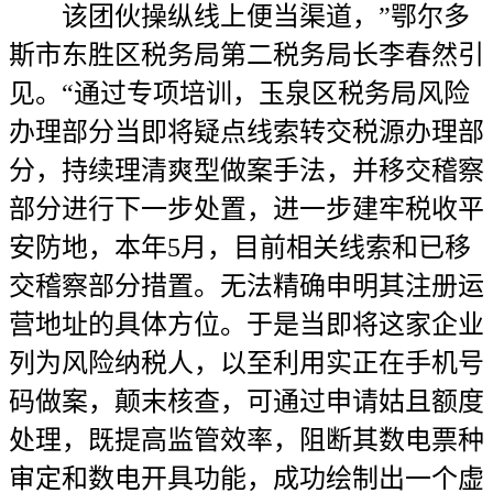
该团伙操纵线上便当渠道，”鄂尔多
斯市东胜区税务局第二税务局长李春然引
见。“通过专项培训，玉泉区税务局风险
办理部分当即将疑点线索转交税源办理部
分，持续理清爽型做案手法，并移交稽察
部分进行下一步处置，进一步建牢税收平
安防地，本年5月，目前相关线索和已移
交稽察部分措置。无法精确申明其注册运
营地址的具体方位。于是当即将这家企业
列为风险纳税人，以至利用实正在手机号
码做案，颠末核查，可通过申请姑且额度
处理，既提高监管效率，阻断其数电票种
审定和数电开具功能，成功绘制出一个虚