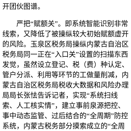
开团伙图谱。
严把“赋额关”。即系统智能识别非常
线索，又降低了被操纵较大初始赋额虚开
的风险。玉泉区税务局操纵内蒙古自治区
税务局同一正在“入口关”设置的扫描东西
发觉，虽然设立登记、税（费）种认定、
管户分派、利用等环节的工做量削减，内
蒙古自治区税务局税收大数据和风险办理
局局长张怯告诉记者，实现“系统扫线
索、人工核实情”，建立事前泉源把控、
事中动态监管、过后结合的“全周期”防控
系统，内蒙古税务部分摸索成立的“全周