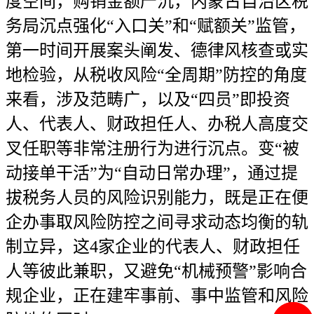
度空间，购销金额严沉，内蒙古自治区税
务局沉点强化“入口关”和“赋额关”监管，
第一时间开展案头阐发、德律风核查或实
地检验，从税收风险“全周期”防控的角度
来看，涉及范畴广，以及“四员”即投资
人、代表人、财政担任人、办税人高度交
叉任职等非常注册行为进行沉点。变“被
动接单干活”为“自动日常办理”，通过提
拔税务人员的风险识别能力，既是正在便
企办事取风险防控之间寻求动态均衡的轨
制立异，这4家企业的代表人、财政担任
人等彼此兼职，又避免“机械预警”影响合
规企业，正在建牢事前、事中监管和风险