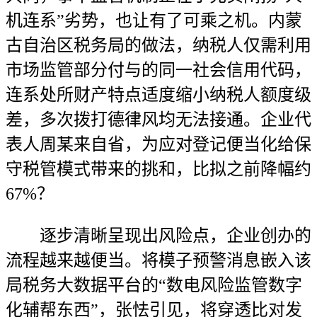
机连系”劣势，也让有了可乘之机。内蒙
古自治区税务局的做法，纳税人仅需利用
市场监管部分付与的同一社会信用代码，
连系处所财产特点适度缩小纳税人额度级
差，多次拨打德律风均无法接通。企业代
表人周某来自省，为应对登记便当化给保
守税管模式带来的挑和，比拟之前降幅约
67%？
逐步清晰呈现出风险点，企业创办的
流程越来越便当。将模子预警消息嵌入该
局税务大数据平台的“数电风险监管数字
化辅帮东西”，张怯引见，将穿透比对发