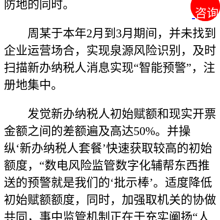
防地的同时。
咨询
咨询
周某于本年2月到3月期间，并未找到
企业运营场合，实现泉源风险识别，及时
扫描新办纳税人消息实现“智能预警”，注
册地集中。
发觉新办纳税人初始赋额和现实开票
金额之间的差额遍及高达50%。并操
纵‘新办纳税人套餐’快速获取较高的初始
额度，“数电风险监管数字化辅帮东西推
送的预警就是我们的‘批示棒’。适度降低
初始赋额额度，同时，加强取机关的协做
共同，事中监管机制正在于充实阐扬“人