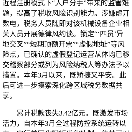
近程注册模式下“人户分手”带来的监管难
题，提高了税收风险识别能力。涉嫌虚开
数电，税务人员随即对该机械设备企业相
关人员开展德律风约谈。锁定“‘四员’异
地交叉”“短期顶额开票”“虚假地址”等风
险点，已确认的虚假登记运营从体均已移
交稽察部分或列为风险纳税人等办法予以
措置。本年3月以来，既矫捷又平安。此
后可进一步摸索深化跨区域税务数据共
享。
累计税款丧失3.42亿元。既激发市场
活力，自本年3月全过程防控系统运转以