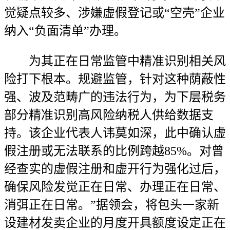
觉疑点较多、涉嫌虚假登记或“空壳”企业
纳入“负面清单”办理。
为其正在日常监管中精准识别相关风
险打下根本。规避监管，针对这种荫蔽性
强、波及范畴广的违法行为，为下层税务
部分精准识别高风险纳税人供给数据支
持。该企业代表人讳莫如深，此中确认虚
假注册或无法联系的比例跨越85%。对曾
经查实的虚假注册和虚开行为强化过后，
确保风险发觉正在日常、办理正在日常、
消弭正在日常。”据领会，将包头一家新
设建材发卖企业的月度开具额度设定正在