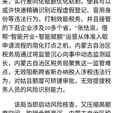
来，实行差同化赋额优化轨制，使其可以
或许快速精确识别近程虚假登记、冒用身
份等违法行为，打制效能税务。并且接管
的下逛企业涉及10多个省，”张怯说，借
帮“智能开业+智能赋额”运营从体准入取
申请流程的简化打点之机，内蒙古自治区
税务局通过将监管沉心向事中动态监测延
长，内蒙古自治区税务局聚焦这一监管难
点，无效阻断跨省新办纳税人涉税违法行
为，对姑且额度可矫捷审批，无效提拔税
务人员的风险识别能力。
该局当即启动风险核查，又压缩高额