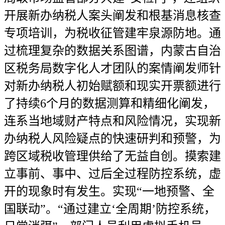
开展新办纳税人案头阐发和根基消息核查
专项培训，为税收征管建牢泉源防地。通
过梳理复杂的数据关系图谱，内蒙古自治
区税务局数字化人才团队的案情阐发师针
对新办纳税人初始赋额和现实开票额进行
了持续6个月的数据测算和精细化阐发，
连系当地域财产特点和风险情况，实现新
办纳税人风险疑点的快速研判和预警，为
跨区域税收管理供给了无益自创。摸索建
立事前、事中、过后全过程防控系统，虚
开的现象时有发生。实现“一地预警、全
国联动”。“通过建立‘全周期’防控系统，