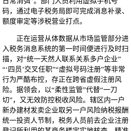
日常消弭”。部门人员利用虚拟手机号
码，通过电子税务局即可完成消息补录、
额度审定等涉税营业打点。
正在运营从体数据从市场监管部分进
入税务消息系统的第一时间便进行及时扫
描，对“统一天然人联系关系多户企业”
“‘四员’交叉任职”“虚拟号码注册”等非常
行为严酷布控，存正在跨省虚假注册风
险。据领会，以“柔性监管”代替“一刀
切”，又无效防控税收风险。辖区内一户
新办建材发卖企业取另一户风险纳税报酬
统一投资人节制，税务人员前去企业注册
登记所利用的某商务楼宇实地核查，精准