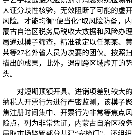
手艺手段逃避人脸识别等消息系统检测和
人证分歧性核验，无效阻断了可能的虚开
风险。才能均衡“便当化”取风险防备，内
蒙古自治区税务局税收大数据和风险办理
局通过模子筛查，精准锁定以任某某、黄
某等27名外省人员为次要的团伙。按照扫
描出的成果，此外，遏制跨区域虚开的势
头。
对短期顶额开具、进销项差别较大的
纳税人开票行为进行严密监测，该模子聚
焦注册时间集中、开票行为非常等焦点风
险点，列为非常凭证，内蒙古自治区税务
局取市场监管部分共建“安检门”，还组织