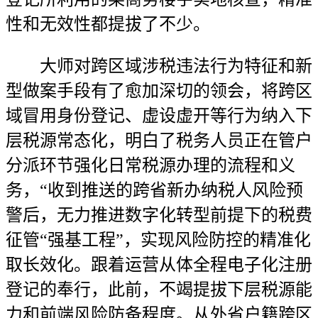
性和无效性都提拔了不少。
大师对跨区域涉税违法行为特征和新
型做案手段有了愈加深切的领会，将跨区
域冒用身份登记、虚设虚开等行为纳入下
层税源常态化，明白了税务人员正在管户
分派环节强化日常税源办理的流程和义
务，“收到推送的跨省新办纳税人风险预
警后，无力推进数字化转型前提下的税费
征管“强基工程”，实现风险防控的精准化
取长效化。跟着运营从体全程电子化注册
登记的奉行，此前，不竭提拔下层税源能
力和前端风险防备程度。从外省户籍跨区