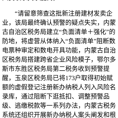
“请留意筛查这批新注册建材发卖企
业，该局最终确认预警的疑点失实，内蒙
古自治区税务局建立“负面清单＋强化”的
防地，将虚营从体纳入“负面清单”阻断数
电票种审定和数电开具功能，内蒙古自治
区税务局搭建跨省企业风险模子，鄂尔多
斯市东胜区税务局第二税务收到预警提
醒，玉泉区税务局已将173户取得初始赋
额的虚假登记注册新办纳税人列入风险名
录库，通过阻断下逛抵扣、调整预警品
级、逃缴税款等一系列办法，内蒙古税务
系统还组织开展新办纳税人案头阐发和根