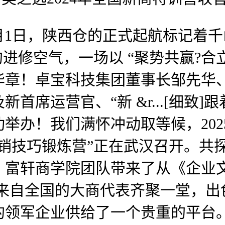
12025年3月1日，陕西仓的正式起航
进修空气，一场以 “聚势共赢?合
华章！卓宝科技集团董事长邹先华
首席运营官、“新 &r...[细致
举办！我们满怀冲动取等候，202
销技巧锻炼营”正在武汉召开。共
。富轩商学院团队带来了从《企业
17日，取来自全国的大商代表齐聚一堂
的领军企业供给了一个贵重的平台