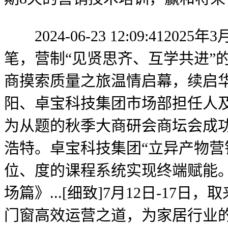
2024-06-23 12:09:4
笔，营制“见贤思齐、互学共进”的
商摸索质量之旅温情启幕，续启
阳、卓宝科技集团市场部担任人及新
为从题的秋季大商研会商坛会成功
浩特。卓宝科技集团“立异产物营
位、度的课程系统实现终端赋能
场篇》...[细致]7月12日-
门窗高效运营之道，为家居行业