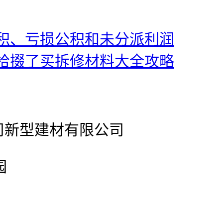
积、亏损公积和未分派利润
拾掇了买拆修材料大全攻略
公司新型建材有限公司
园