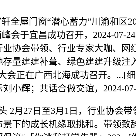
全屋门窗“潜心蓄力”川渝和区20
宜昌成功召开，2024-07-24 11
行业协会带领、行业专家大咖、网
存量建建补葺、绿色建建升级注入科
会正在广西北海成功召开。...[细致
共话合做交谊，2024-07-22 08
头 2月27日至3月1日，行业协
下的成长机缘取挑和。带领致辞计谋