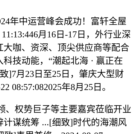
24年中运营峰会成功！富轩全屋
:13:446月16日-17日，外行业深
红大咖、资深、顶尖供应商等配合
技动能，“潮起北海 · 赢正在
]7月23日至25日，肇庆大型财
:57:082025年8月25日。
会带领、权势巨子等主要嘉宾莅临开业
统筹 ...[细致]时代的海潮风