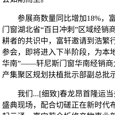
参展商数量同比增加18%，富轩
门窗湖北省“百日冲刺”区域经销商峰会于
耕者的共识中，富轩邀请到浩繁
参会，即将进入下半阶段，为本地
华南”——轩尼斯门窗华南经销商大
产集聚区规划扶植批示部副总批示刘小辉；
我们...[细致]春龙昂首隆运当
盛典现场，配合切磋正在新时代布景