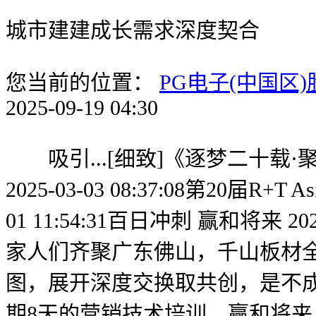
城市建建成长需求深度契合
您当前的位置：
PG电子(中国区
2025-09-19 04:30
吸引...[细致]《逐梦二十载
2025-03-03 08:37:08第2
01 11:54:31百日冲刺 赢
家人们齐聚广东佛山，千山板材全
图，展开深度交换取共创，是不成
期8天的营销技术培训，赢和将来 美