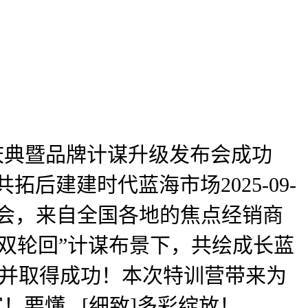
年庆典暨品牌计谋升级发布会成功
联袂共拓后建建时代蓝海市场2025-09-
销商峰会，来自全国各地的焦点经销商
双轮回”计谋布景下，共绘成长蓝
，并取得成功！本次特训营带来为
要懂...[细致]多彩绽放！