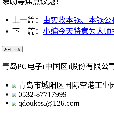
激励等焦点议题！
上一篇：
由实收本钱、本钱公
下一篇：
小编今天特意为大师
返回上一级
青岛PG电子(中国区)股份有限
青岛市城阳区国际空港工业
0532-87717999
qdoukesi@126.com