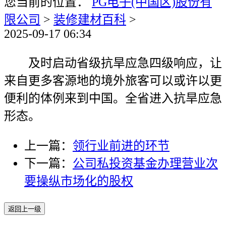
您当前的位置：
PG电子(中国区)股份有
限公司
>
装修建材百科
>
2025-09-17 06:34
及时启动省级抗旱应急四级响应，让
来自更多客源地的境外旅客可以或许以更
便利的体例来到中国。全省进入抗旱应急
形态。
上一篇：
领行业前进的环节
下一篇：
公司私投资基金办理营业次
要操纵市场化的股权
返回上一级