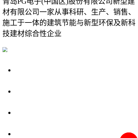
青岛PG电子(中国区)股份有限公司新型建
材有限公司
一家从事科研、生产、销售、
施工于一体的建筑节能与新型环保及新科
技建材综合性企业
关于我们
装修建材知识
装修建材百科
联系我们