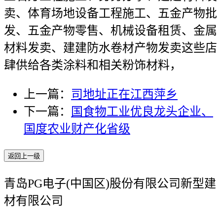
卖、体育场地设备工程施工、五金产物批
发、五金产物零售、机械设备租赁、金属
材料发卖、建建防水卷材产物发卖这些店
肆供给各类涂料和相关粉饰材料，
上一篇：
司地址正在江西萍乡
下一篇：
国食物工业优良龙头企业、
国度农业财产化省级
返回上一级
青岛PG电子(中国区)股份有限公司新型建
材有限公司