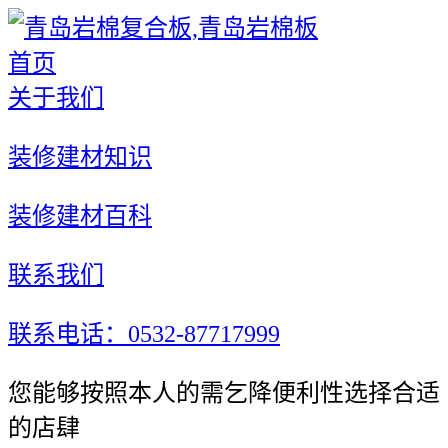
首页
关于我们
装修建材知识
装修建材百科
联系我们
联系电话：0532-87717999
您能够按照本人的需乞降便利性选择合适
的店肆