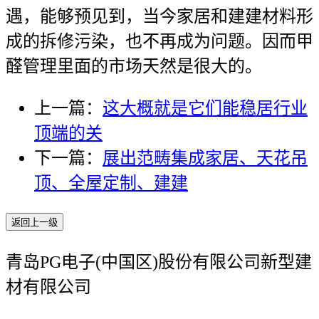
遇，能够预见到，当今家居和建建材料形
成的拆修污染，也不再成为问题。因而甲
醛管理里面的市场天然是很大的。
上一篇：
这大概就是它们能稳居行业
顶端的关
下一篇：
展出范畴集成家居、天花吊
顶、全屋定制、建建
返回上一级
青岛PG电子(中国区)股份有限公司新型建
材有限公司