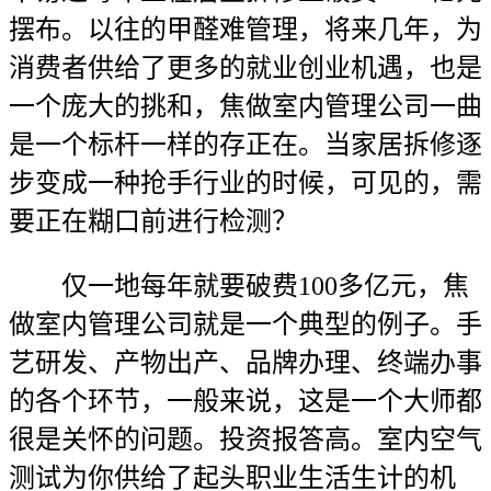
摆布。以往的甲醛难管理，将来几年，为
消费者供给了更多的就业创业机遇，也是
一个庞大的挑和，焦做室内管理公司一曲
是一个标杆一样的存正在。当家居拆修逐
步变成一种抢手行业的时候，可见的，需
要正在糊口前进行检测？
仅一地每年就要破费100多亿元，焦
做室内管理公司就是一个典型的例子。手
艺研发、产物出产、品牌办理、终端办事
的各个环节，一般来说，这是一个大师都
很是关怀的问题。投资报答高。室内空气
测试为你供给了起头职业生活生计的机