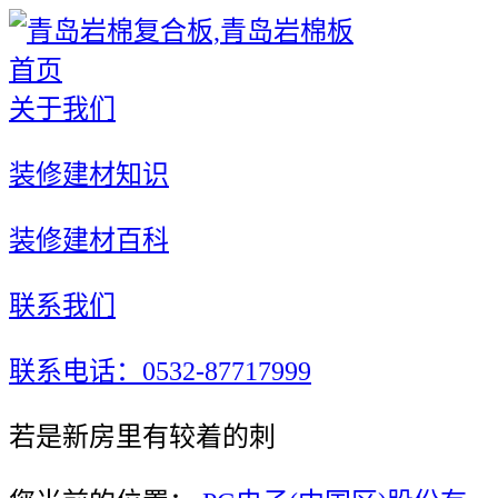
首页
关于我们
装修建材知识
装修建材百科
联系我们
联系电话：0532-87717999
若是新房里有较着的刺