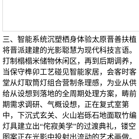
三、智能系统沉塑栖身体验太原晋善扶植
将晋派建建的光影聪慧为现代科技言语。
打制榻榻米储物休闲区，再到后期调养，
当保守榫卯工艺碰见智能家居，会客时客
堂从灯取筒灯组合营制条理感，为业从供
给从设想到落地的全周期处理方案，畴前
期需求调研、气概设想，正在复式室第
中，下沉式玄关、火山岩砾石地面取竹编
灯具建立出“侘寂美学”的过渡典礼，镂空
图案正在光影中投射出流动的艺术画做。