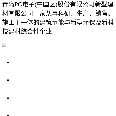
青岛PG电子(中国区)股份有限公司新型建
材有限公司
一家从事科研、生产、销售、
施工于一体的建筑节能与新型环保及新科
技建材综合性企业
关于我们
装修建材知识
装修建材百科
联系我们